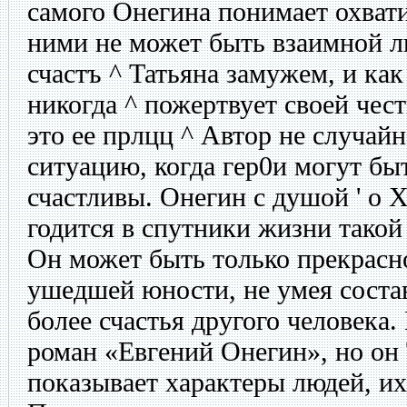
самого Онегина понимает охватив
ними не может быть взаимной л
счастъ ^ Татьяна замужем, и как
никогда ^ пожертвует своей чест
это ее прлцц ^ Автор не случай
ситуацию, когда гер0и могут быт
счастливы. Онегин с душой ' о 
годится в спутники жизни такой
Он может быть только прекрасно
ушедшей юности, не умея состав
более счастья другого человека.
роман «Евгений Онегин», но он
показывает характеры людей, их