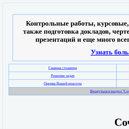
Контрольные работы, курсовые,
также подготовка докладов, черт
презентаций и еще много всег
Узнать боль
Главная страница
Решение задач
Оценка Вашей красоты
Вернуться в раздел "С
Со