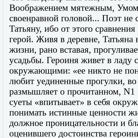
Воображением мятежным, Умом
своенравной головой... Поэт не
Татьяну, ибо от этого сравнения
герой. Живя в деревне, Татьяна 
жизни, рано вставая, прогулива
усадьбы. Героиня живет в ладу с
окружающими: «ее никто не пон
любит уединенные прогулки, во
размышляет о прочитанном, N1 |
суеты «впитывает» в себя окруж
понимать истинные ценности жи
должное проницательности и бл
оценившего достоинства героини