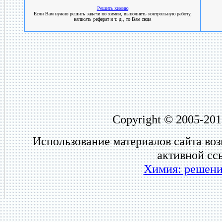
Решить химию
Если Вам нужно решить задачи по химии, выполнить контрольную работу,
написать реферат и т. д., то Вам сюда
Copyright © 2005-201
Использование материалов сайта во
активной сс
Химия: решени