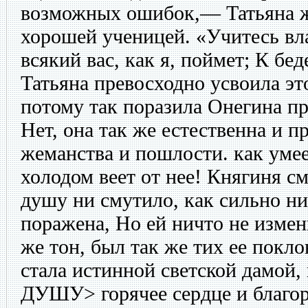
возможных ошибок,— Татьяна ж
хорошей ученицей. «Учитесь вл
всякий вас, как я, поймет; К бе
Татьяна превосходно усвоила эт
потому так поразила Онегина пр
Нет, она так же естественна и пр
жеманства и пошлости. как умее
холодом веет от нее! Княгиня смо
душу ни смутило, как сильно ни
поражена, Но ей ничто не измен
же тон, был так же тих ее покл
стала истинной светской дамой,
ДУШУ> горячее сердце и благор