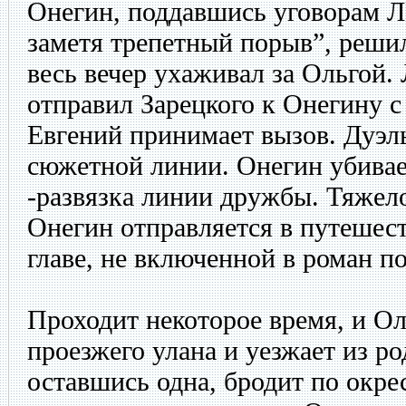
Онегин, поддавшись уговорам Л
заметя трепетный порыв”, реши
весь вечер ухаживал за Ольгой.
отправил Зарецкого к Онегину с
Евгений принимает вызов. Дуэл
сюжетной линии. Онегин убивае
-развязка линии дружбы. Тяжело
Онегин отправляется в путешест
главе, не включенной в роман п
Проходит некоторое время, и Ол
проезжего улана и уезжает из ро
оставшись одна, бродит по окре