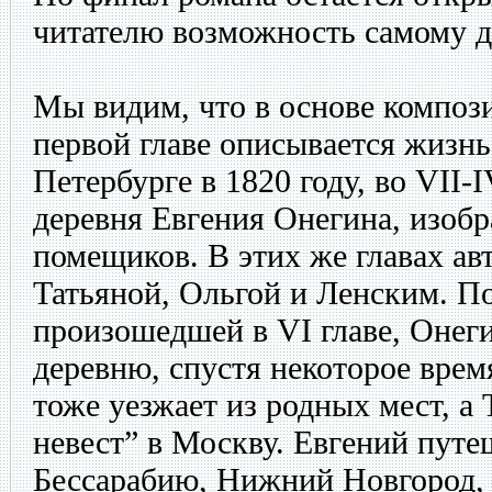
читателю возможность самому д
Мы видим, что в основе композ
первой главе описывается жизнь 
Петербурге в 1820 году, во VII-
деревня Евгения Онегина, изоб
помещиков. В этих же главах авт
Татьяной, Ольгой и Ленским. По
произошедшей в VI главе, Онег
деревню, спустя некоторое врем
тоже уезжает из родных мест, а 
невест” в Москву. Евгений путе
Бессарабию, Нижний Новгород, 