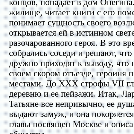
концов, попадает в дом Онегина
жилище, читает книги с его пом
понимает сущность своего возл
открывается ей в истинном свете
разочарованного героя. В это в
собрались соседи и решают, что 
дружно приходят к выводу, что 
своем скором отъезде, героиня 
местами. До XXX строфы VII г
деревню и ее пейзажи. Итак, Ла
Татьяне все непривычно, ее душа
выдают замуж, и она покоряется
главы посвящен Москве и опис