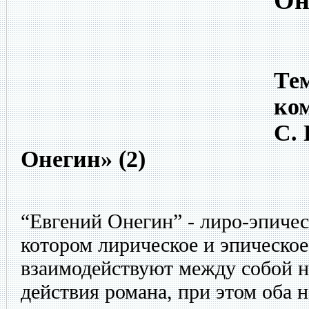
Он
Тем
ко
С.
Онегин» (2)
“Евгений Онегин” - лиро-эпичес
котором лирическое и эпическое
взаимодействуют между собой н
действия романа, при этом оба 