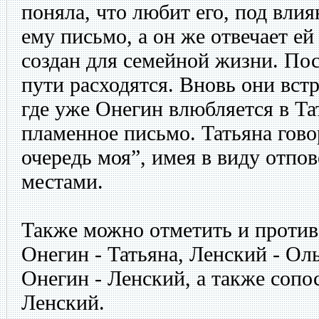
поняла, что любит его, под вли
ему письмо, а он же отвечает ей
создан для семейной жизни. По
пути расходятся. Вновь они вст
где уже Онегин влюбляется в Та
пламенное письмо. Татьяна гово
очередь моя”, имея в виду отпо
местами.
Также можно отметить и против
Онегин - Татьяна, Ленский - Оль
Онегин - Ленский, а также сопос
Ленский.