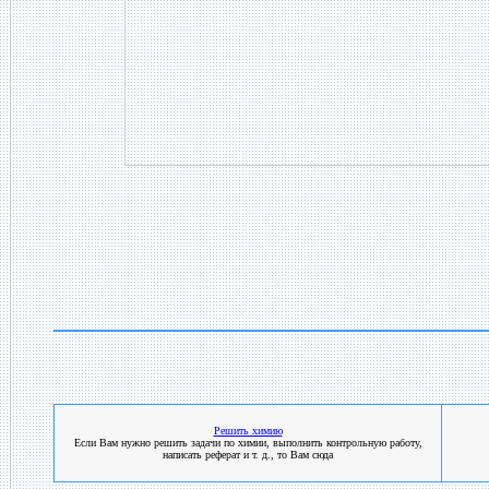
Решить химию
Если Вам нужно решить задачи по химии, выполнить контрольную работу,
написать реферат и т. д., то Вам сюда