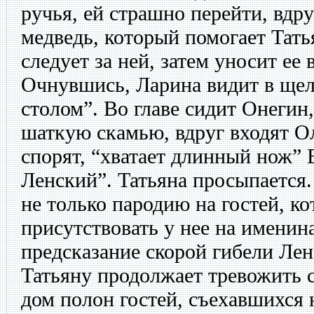
ручья, ей страшно перейти, вдру
медведь, который помогает Тать
следует за ней, затем уносит ее
Очнувшись, Ларина видит в щел
столом”. Во главе сидит Онегин,
шаткую скамью, вдруг входят О
спорят, “хватает длинный нож” 
Ленский”. Татьяна просыпается.
не только пародию на гостей, ко
присутствовать у нее на именина
предсказание скорой гибели Лен
Татьяну продолжает тревожить с
дом полон гостей, съехавшихся