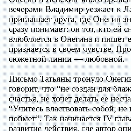
вечерами Владимир уезжает к Л
приглашает друга, где Онегин з
сразу понимает: он тот, кто ей с
влюбляется в Онегина и пишет е
признается в своем чувстве. Пр
сюжетной линии — любовной.
Письмо Татьяны тронуло Онегин
говорит, что “не создан для бла
счастья, не хочет делать ее несч
“Учитесь властвовать собой; не в
поймет”. Так начинается IV глав
развитие действия, где автор о