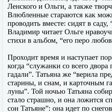
Ленского и Ольги, а также творч
Влюбленные стараются как мож
проводить вместе: сидят в саду,
Владимир читает Ольге нравоуч
стихи в альбом, “его перо любо
Проходит время и наступает пор
когда “служанки со всего двора
гадали”. Татьяна же “верила пр
старины, и снам, и карточным г
луны”. Той ночью Татьяна собир
стало страшно, и она ложится сп
сон Татьяне”: она идет по снего