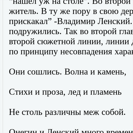
“нашел уж на столе”. Во второй 
житель. В ту же пору в свою д
прискакал” -Владимир Ленский
подружились. Так во второй гла
второй сюжетной линии, линии
по принципу несовпадения хар
Они сошлись. Волна и камень,
Стихи и проза, лед и пламень
Не столь различны меж собой.
Онегин и Ленский много времен