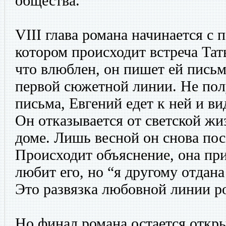
общества.
VIII глава романа начинается с п
котором происходит встреча Та
что влюблен, он пишет ей письм
первой сюжетной линии. Не полу
письма, Евгений едет к ней и ви
Он отказывается от светской жи
доме. Лишь весной он снова пос
Происходит объяснение, она при
любит его, но “я другому отдана
Это развязка любовной линии р
Но финал романа остается откр