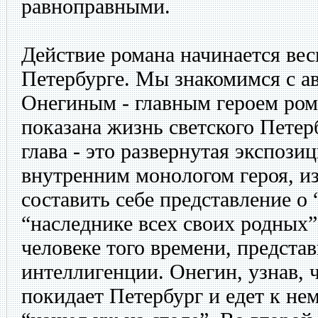
равноправными.
Действие романа начинается вес
Петербурге. Мы знакомимся с а
Онегиным - главным героем ром
показана жизнь светского Петер
глава - это развернутая экспози
внутренним монологом героя, и
составить себе представление о
“наследнике всех своих родных
человеке того времени, предста
интеллигенции. Онегин, узнав, 
покидает Петербург и едет к не