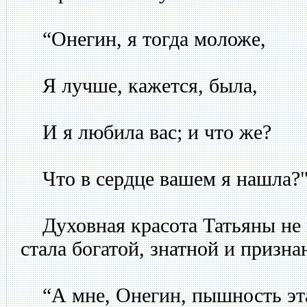
“Онегин, я тогда моложе,
Я лучше, кажется, была,
И я любила вас; и что же?
Что в сердце вашем я нашла?
Духовная красота Татьяны не и
стала богатой, знатной и призн
“А мне, Онегин, пышность эт