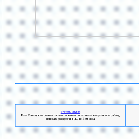
Решить химию
Если Вам нужно решить задачи по химии, выполнить контрольную работу,
написать реферат и т. д., то Вам сюда