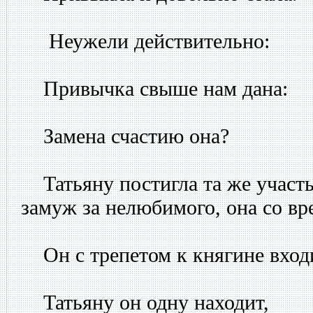
Неужели действительно:
Привычка свыше нам дана:
Замена счастию она?
Татьяну постигла та же участь
замуж за нелюбимого, она со вр
Он с трепетом к княгине вход
Татьяну он одну находит,