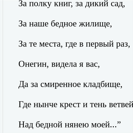
За полку книг, за дикий сад,
За наше бедное жилище,
За те места, где в первый раз,
Онегин, видела я вас,
Да за смиренное кладбище,
Где нынче крест и тень ветве
Над бедной нянею моей...”