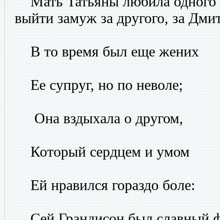
Мать Татьяны любила одного ч
выйти замуж за другого, за Дми
В то время был еще жених
Ее супруг, но по неволе;
Она вздыхала о другом,
Который сердцем и умом
Ей нравился гораздо боле:
Сей Грандисон был славный фр