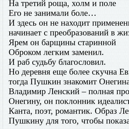
На третий роща, холм и поле
Его не занимали боле…
И здесь он не находит применен
начинает с преобразований в жи
Ярем он барщины старинной
Оброком легким заменил.
И раб судьбу благословил.
Но деревня еще более скучна Ев
тогда Пушкин знакомит Онегина
Владимир Ленский – полная пр
Онегину, он поклонник идеали
Канта, поэт, романтик. Образ Л
Пушкину для того, чтобы показа