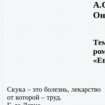
А.
Он
Тем
ро
«Е
Скука – это болезнь, лекарство
от которой – труд.