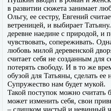
в развитии сюжета занимает лю
Ольгу, ее сестру, Евгений считае
ветреницей, и выбирает Татьяну
деревне наедине с природой, и 
чувствовать, сопереживать. Одн
любовь милой деревенской двор
считает себя не созданным для 
потерять свободу. И в то же вре
обузой для Татьяны, сделать ее 
Супружество нам будет мукой.
Такой поступок можно считать 
может изменить себя, свои прив
– слишком чистый и невинный ч