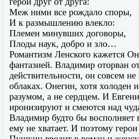
герои друг от друга:
Меж ними все рождало споры,
И к размышлению влекло:
Племен минувших договоры,
Плоды наук, добро и зло…
Романтизм Ленского кажется О
фантазией. Владимир оторван о
действительности, он совсем не 
облаках. Онегин, хотя холоден и
разумом, а не сердцем. И Евген
иронизируют и смеются над чуд
Владимир будто бы восполняет в
ему не хватает. И поэтому герои
Пушкин вводит в роман и женск