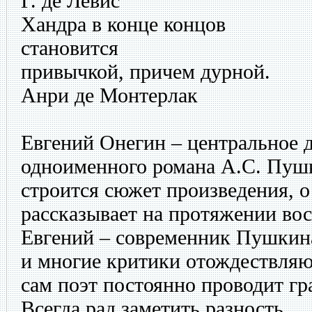
Г. де Левис
Хандра в конце концов
становится
привычкой, причем дурной.
Анри де Монтерлак
Евгений Онегин – центральное 
одноименного романа А.С. Пушк
строится сюжет произведения, о
рассказывает на протяжении вос
Евгений – современник Пушкина
и многие критики отождествляют
сам поэт постоянно проводит гр
Всегда рад заметить разность