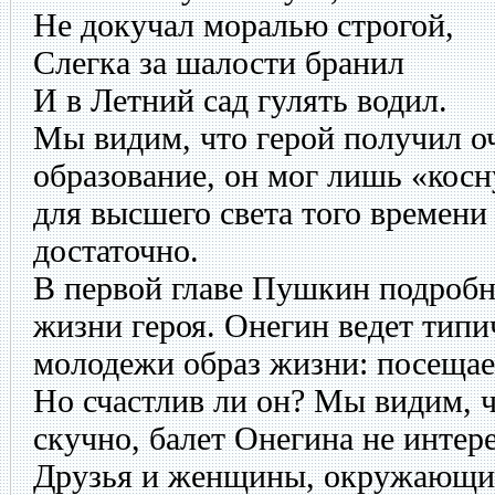
Не докучал моралью строгой,
Слегка за шалости бранил
И в Летний сад гулять водил.
Мы видим, что герой получил о
образование, он мог лишь «косну
для высшего света того времени
достаточно.
В первой главе Пушкин подробн
жизни героя. Онегин ведет типи
молодежи образ жизни: посещает
Но счастлив ли он? Мы видим, чт
скучно, балет Онегина не интере
Друзья и женщины, окружающие 