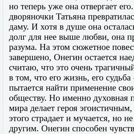
но теперь уже она отвергает ег
дворяночки Татьяна превратил
даму. И хотя в душе она остала
долг для нее выше любви, она п
разума. На этом сюжетное пове
завершено, Онегин остается нае
считаю, что это очень трагичны
в том, что его жизнь, его судьб
пытается найти применение сво
обществу. Но именно духовная 
мира делает героя эгоистичным,
этого страдает и мучается, но н
другим. Онегин способен чувство