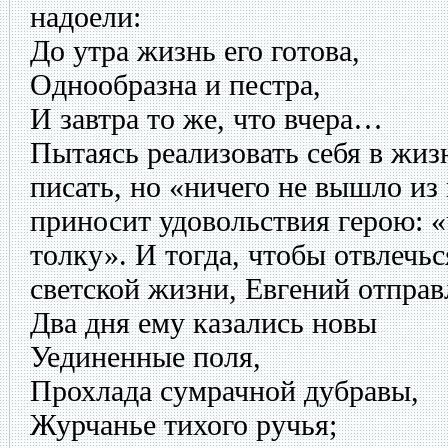
надоели:
До утра жизнь его готова,
Однообразна и пестра,
И завтра то же, что вчера…
Пытаясь реализовать себя в жиз
писать, но «ничего не вышло из 
приносит удовольствия герою: «ч
толку». И тогда, чтобы отвлечьс
светской жизни, Евгений отправ
Два дня ему казались новы
Уединенные поля,
Прохлада сумрачной дубравы,
Журчанье тихого ручья;