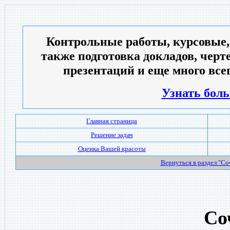
Контрольные работы, курсовые,
также подготовка докладов, черт
презентаций и еще много всег
Узнать боль
Главная страница
Решение задач
Оценка Вашей красоты
Вернуться в раздел "С
Со