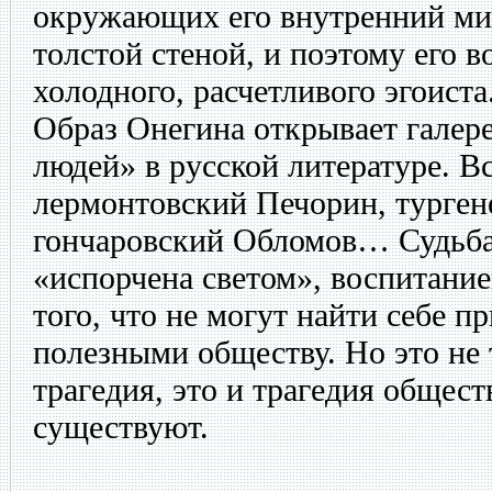
окружающих его внутренний ми
толстой стеной, и поэтому его 
холодного, расчетливого эгоиста
Образ Онегина открывает галер
людей» в русской литературе. В
лермонтовский Печорин, турген
гончаровский Обломов… Судьба 
«испорчена светом», воспитание
того, что не могут найти себе п
полезными обществу. Но это не 
трагедия, это и трагедия общест
существуют.