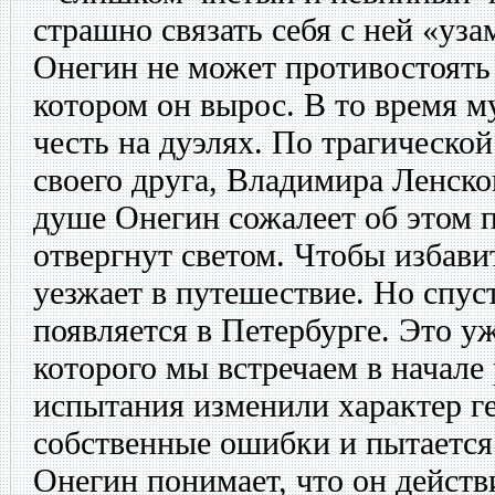
страшно связать себя с ней «уз
Онегин не может противостоять
котором он вырос. В то время
честь на дуэлях. По трагическо
своего друга, Владимира Ленског
душе Онегин сожалеет об этом п
отвергнут светом. Чтобы избавит
уезжает в путешествие. Но спус
появляется в Петербурге. Это уж
которого мы встречаем в начал
испытания изменили характер ге
собственные ошибки и пытается 
Онегин понимает, что он действ