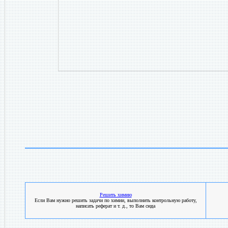
Решить химию
Если Вам нужно решить задачи по химии, выполнить контрольную работу,
написать реферат и т. д., то Вам сюда