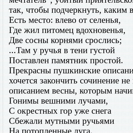
так, чтобы подчеркнуть, каким 
Есть место: влево от селенья,
Где жил питомец вдохновенья,
Две сосны корнями срослись;
...Там у ручья в тени густой
Поставлен памятник простой.
Прекрасны пушкинские описани
хочется закончить сочинение не
описанием весны, которым начин
Гонимы вешними лучами,
С окрестных гор уже снега
Сбежали мутными ручьями
На потопленные луга.