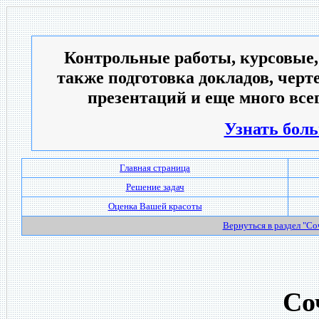
Контрольные работы, курсовые,
также подготовка докладов, черт
презентаций и еще много всег
Узнать боль
Главная страница
Решение задач
Оценка Вашей красоты
Вернуться в раздел "С
Со