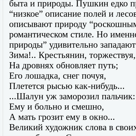
быта и природы. Пушкин едко п
“низкое” описание полей и лесов
описывают природу “роскошным
романтическом стиле. Но именн
природы” удивительно западают
Зима!.. Крестьянин, торжествуя,
На дровнях обновляет путь;
Его лошадка, снег почуя,
Плетется рысью как-нибудь...
...Шалун уж заморозил пальчик:
Ему и больно и смешно,
А мать грозит ему в окно...
Великий художник слова в свои