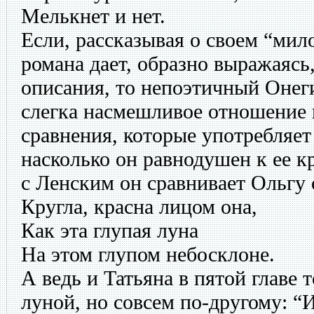
Мелькнет и нет.
Если, рассказывая о своем “мило
романа дает, образно выражаясь
описания, то непоэтичный Онег
слегка насмешливое отношение 
сравнения, которые употребляет 
насколько он равнодушен к ее кр
с Ленским он сравнивает Ольгу 
Кругла, красна лицом она,
Как эта глупая луна
На этом глупом небосклоне.
А ведь и Татьяна в пятой главе 
луной, но совсем по-другому: “