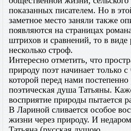
общественной жизни, сельского 
показанных писателем. Но в эт
заметное место заняли также о
появляются на страницах романа
штрихов и сравнений, то в виде
несколько строф.
Интересно отметить, что прост
природу поэт начинает только с 
которой перед нами постепенно
поэтическая душа Татьяны. Каже
восприятие природы пытается ра
В Лариной сливается особое во
жизни через природу. И недаро
Татьяна (русская душою,