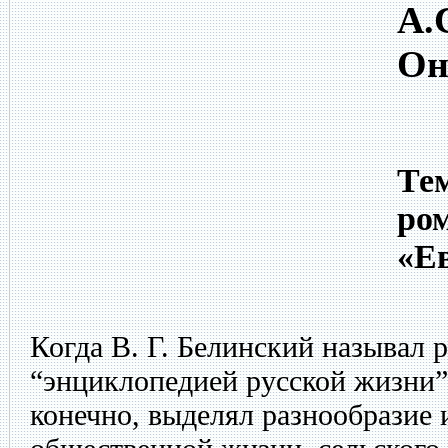
А.
Он
Тем
ро
«Е
Когда В. Г. Белинский называл 
“энциклопедией русской жизни”,
конечно, выделял разнообразие 