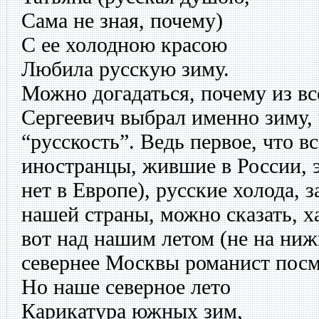
Сама не зная, почему)
С ее холодною красою
Любила русскую зиму.
Можно догадаться, почему из вс
Сергеевич выбрал именно зиму,
“русскость”. Ведь первое, что в
иностранцы, жившие в России, э
нет в Европе), русские холода, 
нашей страны, можно сказать, х
вот над нашим летом (не на ниж
севернее Москвы романист посм
Но наше северное лето
Карикатура южных зим,