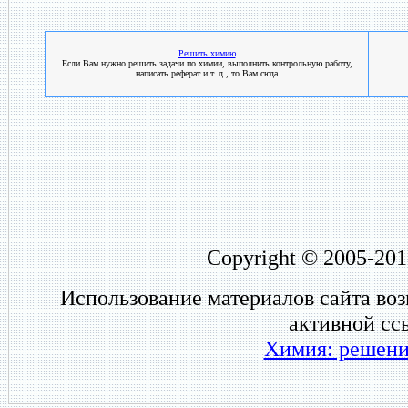
Решить химию
Если Вам нужно решить задачи по химии, выполнить контрольную работу,
написать реферат и т. д., то Вам сюда
Copyright © 2005-201
Использование материалов сайта во
активной сс
Химия: решени