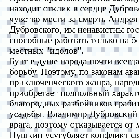
находит отклик в сердце Дубро
чувство мести за смерть Андрея
Дубровского, им ненавистны го
способные работать только на б
местных "идолов".
Бунт в душе народа почти всегд
борьбу. Поэтому, по законам ав
приключенческого жанра, народ
приобретает подпольный характ
благородных разбойников граби
усадьбы. Владимир Дубровский 
врага, поэтому отказывается от 
Пушкин усугубляет конфликт с