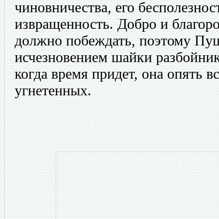
чиновничества, его бесполезност
извращенность. Добро и благород
должно побеждать, поэтому Пу
исчезновением шайки разбойнико
когда время придет, она опять в
угнетенных.