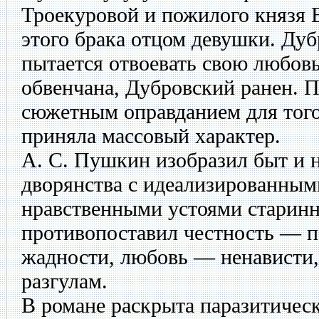
Троекуровой и пожилого князя 
этого брака отцом девушки. Ду
пытается отвоевать свою любовь
обвенчана, Дубровский ранен. 
сюжетным оправданием для того
приняла массовый характер.
А. С. Пушкин изобразил быт и 
дворянства с идеализированны
нравственными устоями старинн
противопоставил честность — 
жадности, любовь — ненависти
разгулам.
В романе раскрыта паразитичес