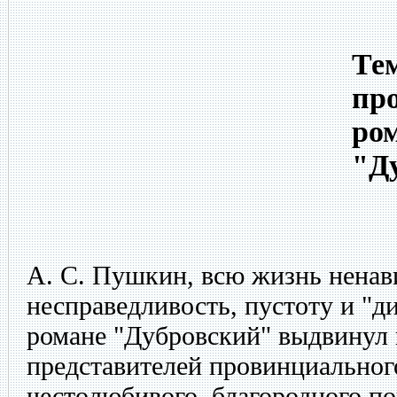
Тем
пр
ро
"Д
А. С. Пушкин, всю жизнь нена
несправедливость, пустоту и "ди
романе "Дубровский" выдвинул 
представителей провинциальног
честолюбивого, благородного по