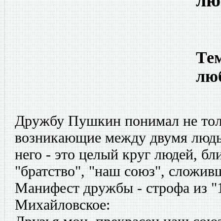
лю
Тем
лю
Дружбу Пушкин понимал не тол
возникающие между двумя людь
него - это целый круг людей, бли
"братство", "наш союз", сложив
Манифест дружбы - строфа из "1
Михайловское: