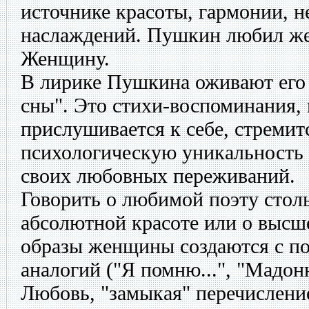
источнике красоты, гармонии, 
наслаждений. Пушкин любил же
Женщину.
В лирике Пушкина оживают его
сны". Это стихи-воспоминания, 
прислушивается к себе, стремит
психологическую уникальность и
своих любовных переживаний.
Говорить о любимой поэту столь
абсолютной красоте или о высш
образы женщины создаются с п
аналогий ("Я помню...", "Мадонн
Любовь, "замыкая" перечисление