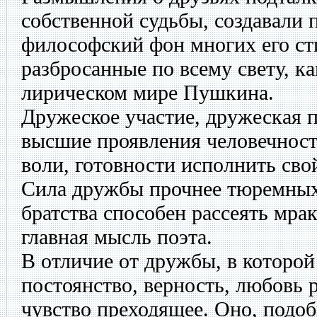
собственной судьбы, создавали 
философский фон многих его ст
разбросанные по всему свету, к
лирическом мире Пушкина.
Дружеское участие, дружеская 
высшие проявления человечност
воли, готовности исполнить сво
Сила дружбы прочнее тюремных 
братства способен рассеять мрак
главная мысль поэта.
В отличие от дружбы, в которо
постоянство, верность, любовь 
чувство преходящее. Оно, подоб