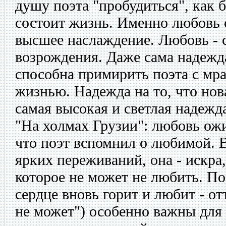
душу поэта "пробудиться", как б
состоит жизнь. Именно любовь 
высшее наслаждение. Любовь - 
возрождения. Даже сама надежд
способна примирить поэта с мр
жизнью. Надежда на то, что нов
самая высокая и светлая надежд
"На холмах Грузии": любовь ожи
что поэт вспомнил о любимой. 
ярких переживаний, она - искра
которое не может не любить. По
сердце вновь горит и любит - от
не может") особенно важны для