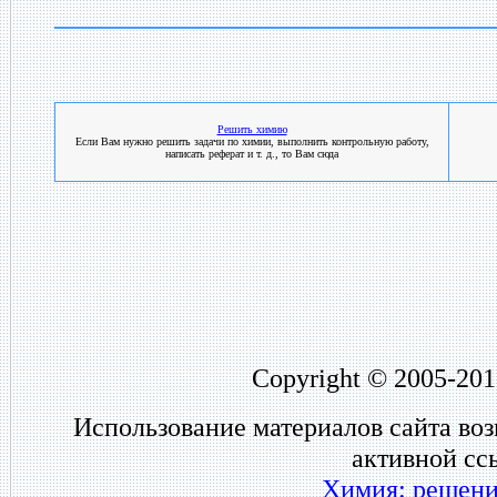
Решить химию
Если Вам нужно решить задачи по химии, выполнить контрольную работу,
написать реферат и т. д., то Вам сюда
Copyright © 2005-201
Использование материалов сайта во
активной сс
Химия: решени