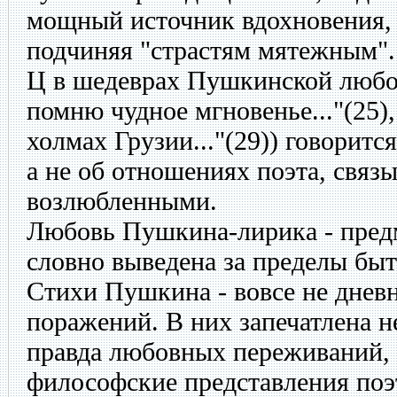
мощный источник вдохновения, 
подчиняя "страстям мятежным".
Ц в шедеврах Пушкинской любо
помню чудное мгновенье..."(25), 
холмах Грузии..."(29)) говоритс
а не об отношениях поэта, связ
возлюбленными.
Любовь Пушкина-лирика - предм
словно выведена за пределы быт
Стихи Пушкина - вовсе не днев
поражений. В них запечатлена н
правда любовных переживаний,
философские представления поэ