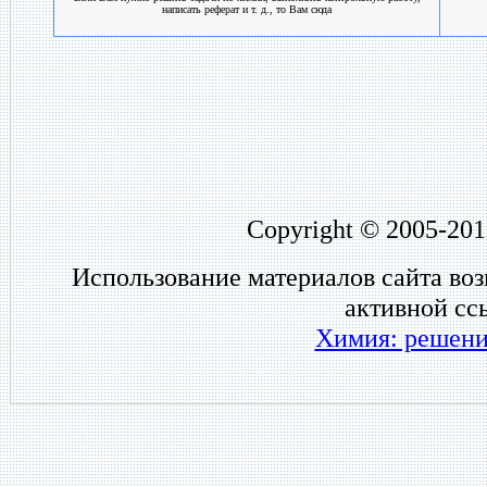
написать реферат и т. д., то Вам сюда
Copyright © 2005-201
Использование материалов сайта во
активной сс
Химия: решени