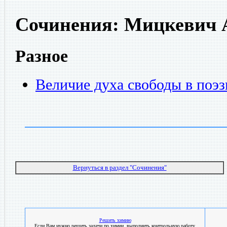
Сочинения: Мицкевич 
Разное
Величие духа свободы в поэ
Вернуться в раздел "Сочинения"
Решить химию
Если Вам нужно решить задачи по химии, выполнить контрольную работу,