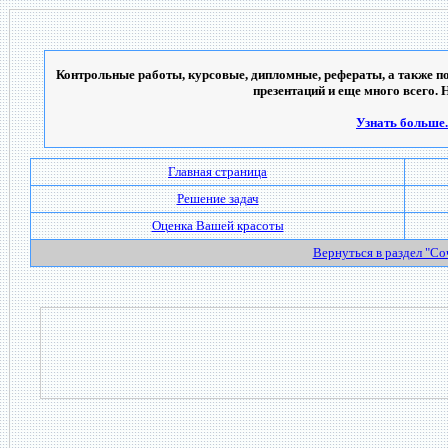
Контрольные работы, курсовые, дипломные, рефераты, а также по
презентаций и еще много всего. 
Узнать больше..
Главная страница
Решение задач
Оценка Вашей красоты
Вернуться в раздел "С