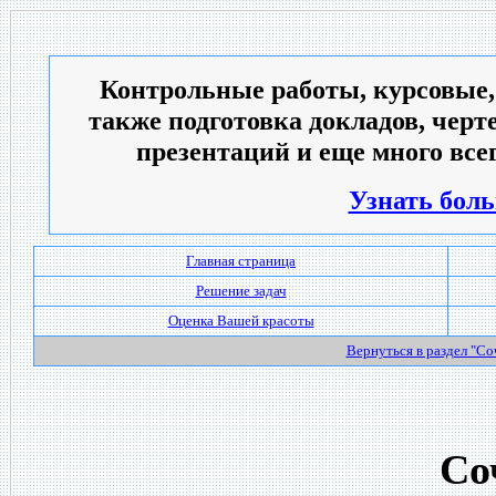
Контрольные работы, курсовые,
также подготовка докладов, черт
презентаций и еще много всег
Узнать боль
Главная страница
Решение задач
Оценка Вашей красоты
Вернуться в раздел "С
Со