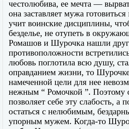
честолюбива, ее мечта — вырват
она заставляет мужа готовиться
учит воинские дисциплины, что
безделье, не отупеть в окружаю
Ромашов и Шурочка нашли друг
противоположности встретились
любовь поглотила всю душу, ст
оправданием жизни, то Шурочке
намеченной цели для нее невоз
нежным “ Ромочкой ”. Поэтому 
позволяет себе эту слабость, а 
остаться с нелюбимым, бездарн
упорным мужем. Когда-то Шуроч