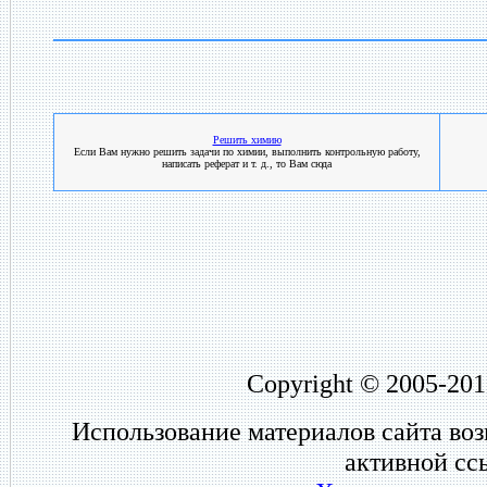
Решить химию
Если Вам нужно решить задачи по химии, выполнить контрольную работу,
написать реферат и т. д., то Вам сюда
Copyright © 2005-201
Использование материалов сайта во
активной сс