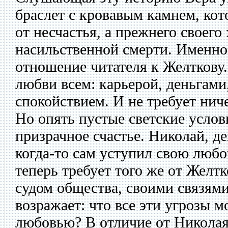
браслет с кровавым камнем, кот
от несчастья, а прежнего своего
насильственной смерти. Именно 
отношение читателя к Желткову.
любви всем: карьерой, деньгам
спокойствием. И не требует ниче
Но опять пустые светские услов
призрачное счастье. Николай, д
когда-то сам уступил свою любо
теперь требует того же от Желтк
судом общества, своими связям
возражает: что все эти угрозы мо
любовью? В отличие от Николая 