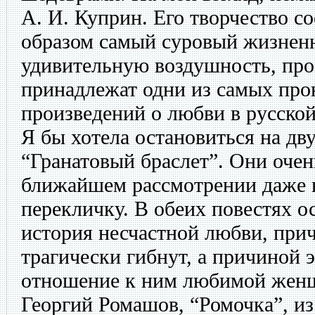
А. И. Куприн. Его творчество с
образом самый суровый жизнен
удивительную воздушность, про
принадлежат одни из самых пр
произведений о любви в русской
Я бы хотела остановиться на дв
“Гранатовый браслет”. Они очен
ближайшем рассмотрении даже 
перекличку. В обеих повестях о
история несчастной любви, прич
трагически гибнут, а причиной э
отношение к ним любимой жен
Георгий Ромашов, “Ромочка”, и