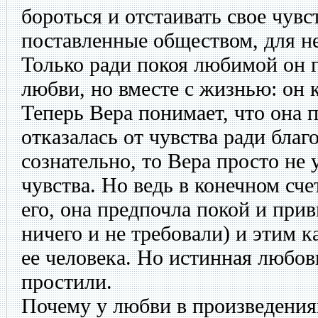
бороться и отстаивать свое чувс
поставленные обществом, для нег
Только ради покоя любимой он г
любви, но вместе с жизнью: он к
Теперь Вера понимает, что она 
отказалась от чувства ради благ
сознательно, то Вера просто не
чувства. Но ведь в конечном сче
его, она предпочла покой и при
ничего и не требовали) и этим 
ее человека. Но истинная любо
простили.
Почему у любви в произведени