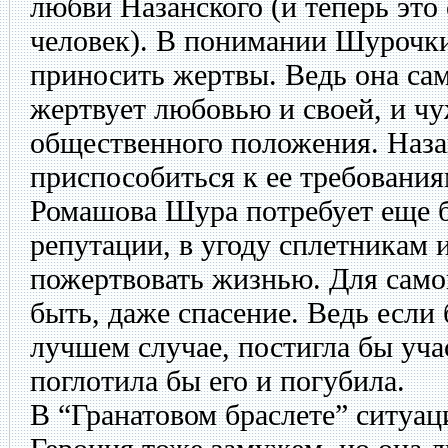
любви Назанского (и теперь эт
человек). В понимании Шурочк
приносить жертвы. Ведь она сам
жертвует любовью и своей, и чу
общественного положения. Наза
приспособиться к ее требования
Ромашова Шура потребует еще 
репутации, в угоду сплетникам 
пожертвовать жизнью. Для самог
быть, даже спасение. Ведь если б
лучшем случае, постигла бы уча
поглотила бы его и погубила.
В “Гранатовом браслете” ситуац