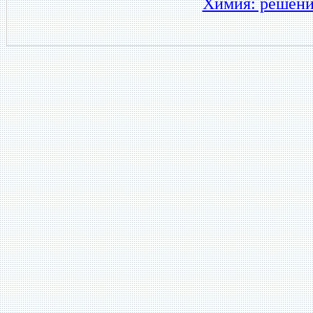
Химия: решени