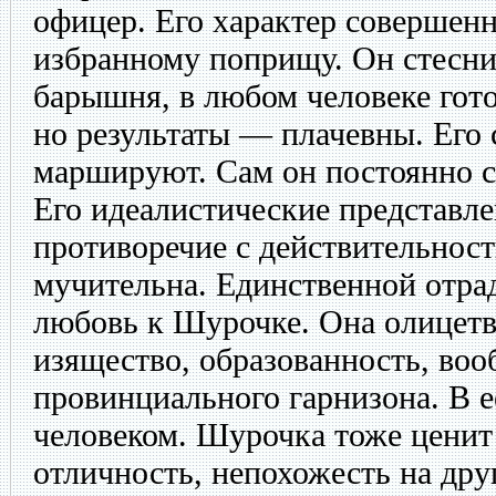
офицер. Его характер совершенн
избранному поприщу. Он стеснит
барышня, в любом человеке гото
но результаты — плачевны. Его 
маршируют. Сам он постоянно 
Его идеалистические представле
противоречие с действительност
мучительна. Единственной отрад
любовь к Шурочке. Она олицетво
изящество, образованность, воо
провинциального гарнизона. В е
человеком. Шурочка тоже ценит
отличность, непохожесть на дру