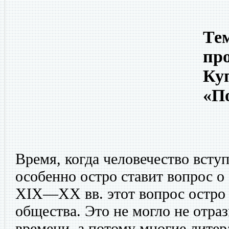
Тем
про
Ку
«П
Время, когда человечество вступ
особенно остро ставит вопрос о
XIX—XX вв. этот вопрос остро 
общества. Это не могло не отраз
времени, а потому многие лите