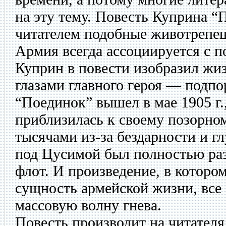
на эту тему. Повесть Куприна “
читателем подобные животрепе
Армия всегда ассоциируется с 
Куприн в повести изобразил жи
глазами главного героя — подп
“Поединок” вышел в мае 1905 г.
приблизилась к своему позорно
тысячами из-за бездарности и гл
под Цусимой был полностью ра
флот. И произведение, в котор
сущность армейской жизни, все 
массовую волну гнева.
Повесть производит на читателя