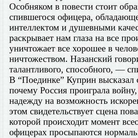
Особняком в повести стоит обр
спившегося офицера, обладающ
интеллектом и душевными каче
раскрывает нам глаза на все пр
уничтожает все хорошее в челов
ничтожеством. Назанский говорит
талантливого, способного, — сп
В “Поединке” Куприн высказал с
почему Россия проиграла войну,
надежду на возможность искоре
этом свидетельствует сцена пова
которой происходит момент все
офицерах просыпаются нормаль