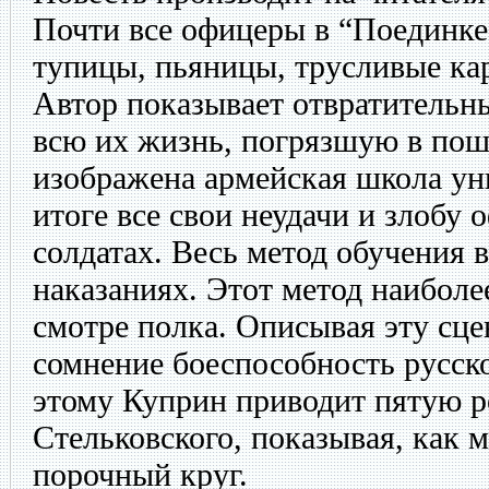
Почти все офицеры в “Поединке
тупицы, пьяницы, трусливые ка
Автор показывает отвратительн
всю их жизнь, погрязшую в пош
изображена армейская школа ун
итоге все свои неудачи и злобу
солдатах. Весь метод обучения 
наказаниях. Этот метод наиболе
смотре полка. Описывая эту сце
сомнение боеспособность русск
этому Куприн приводит пятую р
Стельковского, показывая, как 
порочный круг.