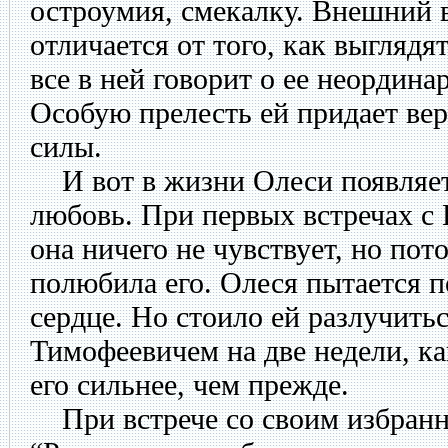
остроумия, смекалку. Внешний 
отличается от того, как выгляд
все в ней говорит о ее неордин
Особую прелесть ей придает вер
силы.
И вот в жизни Олеси появляет
любовь. При первых встречах 
она ничего не чувствует, но пот
полюбила его. Олеся пытается 
сердце. Но стоило ей разлучить
Тимофеевичем на две недели, ка
его сильнее, чем прежде.
При встрече со своим избранн