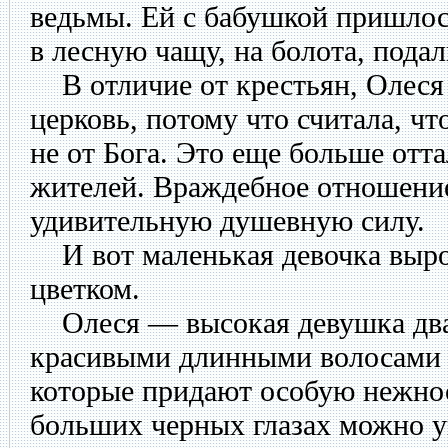
ведьмы. Ей с бабушкой пришлос
в лесную чащу, на болота, подал
В отличие от крестьян, Олеся 
церковь, потому что считала, чт
не от Бога. Это еще больше отт
жителей. Враждебное отношение
удивительную душевную силу.
И вот маленькая девочка выро
цветком.
Олеся — высокая девушка двад
красивыми длинными волосами 
которые придают особую нежнос
больших черных глазах можно у