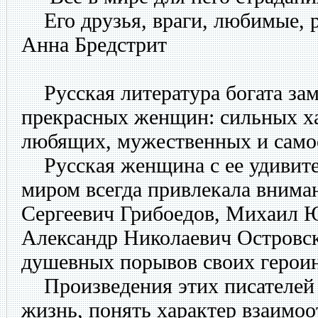
Его друзья, враги, любимые, 
Анна Бредстрит
Русская литература богата за
прекрасных женщин: сильных х
любящих, мужественных и само
Русская женщина с ее удивит
миром всегда привлекала внима
Сергеевич Грибоедов, Михаил 
Александр Николаевич Островс
душевных порывов своих героин
Произведения этих писателей 
жизнь, понять характер взаимо