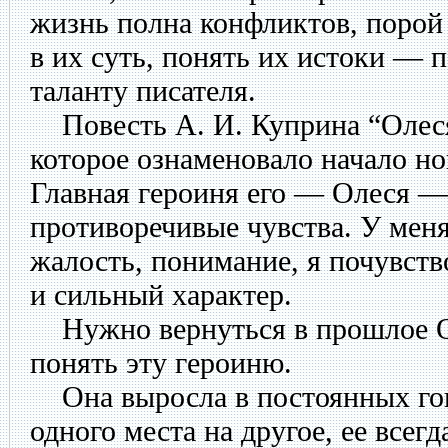
жизнь полна конфликтов, порой 
в их суть, понять их истоки —
таланту писателя.
Повесть А. И. Куприна “Олеся
которое ознаменовало начало но
Главная героиня его — Олеся —
противоречивые чувства. У мен
жалость, понимание, я почувст
и сильный характер.
Нужно вернуться в прошлое О
понять эту героиню.
Она выросла в постоянных гон
одного места на другое, ее всегд