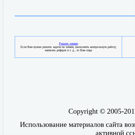
Решить химию
Если Вам нужно решить задачи по химии, выполнить контрольную работу,
написать реферат и т. д., то Вам сюда
Copyright © 2005-201
Использование материалов сайта во
активной сс