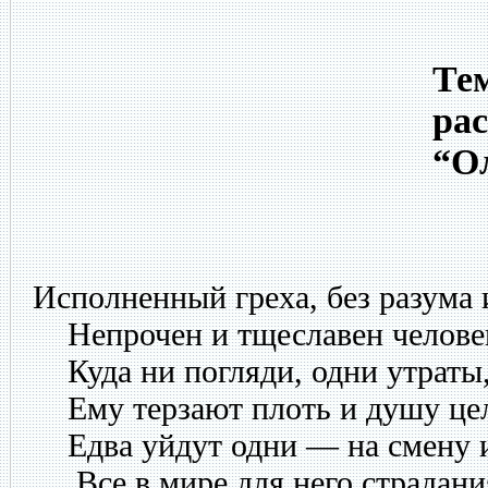
Тем
рас
“О
Исполненный греха, без разума 
Непрочен и тщеславен челове
Куда ни погляди, одни утраты,
Ему терзают плоть и душу цел
Едва уйдут одни — на смену 
Все в мире для него страдани