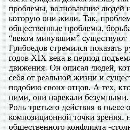
проблемы, волновавшие людей н
которую они жили. Так, проблем
общественные проблемы, борьба
“веком минувшим” существуют 
Грибоедов стремился показать р
годов XIX века в период подъе
движения. Он описал людей, ко
себя от реальной жизни и сущес
подобию своих отцов. А тех, кто
ними, они нарекали безумными.
Роль третьего действия в пьесе 
композиционной точки зрения, 
общественного конфликта -стол