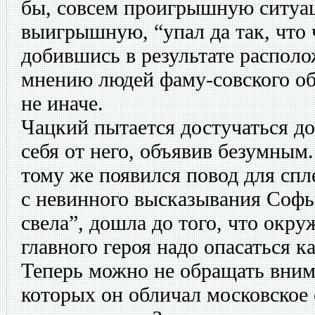
бы, совсем проигрышную ситуац
выигрышную, “упал да так, что 
добившись в результате распол
мнению людей фаму-совского общ
не иначе.
Чацкий пытается достучаться до
себя от него, объявив безумным.
тому же появился повод для спл
с невинного высказывания Софьи
свела”, дошла до того, что окр
главного героя надо опасаться к
Теперь можно не обращать внима
которых он обличал московское