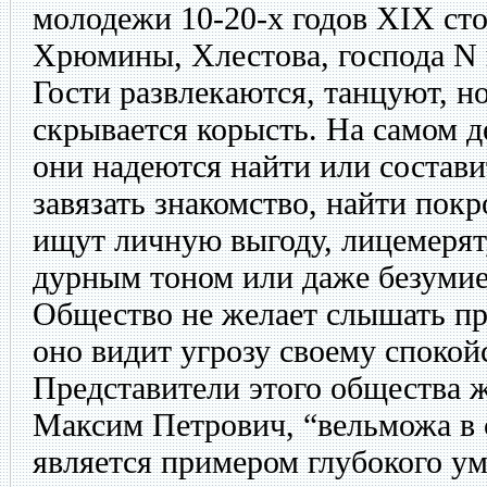
молодежи 10-20-х годов XIX сто
Хрюмины, Хлестова, господа N 
Гости развлекаются, танцуют, но
скрывается корысть. На самом де
они надеются найти или состав
завязать знакомство, найти пок
ищут личную выгоду, лицемерят,
дурным тоном или даже безуми
Общество не желает слышать пра
оно видит угрозу своему спокой
Представители этого общества 
Максим Петрович, “вельможа в 
является примером глубокого ума