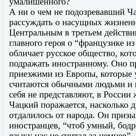
умалишенного?
А ни о чем не подозревавший Ч
рассуждать о насущных жизнен
Центральным в третьем действи
главного героя о “французике из
обличает русское общество, кото
подражать иностранному. Оно п
приезжими из Европы, которые у
считаются обычными людьми и н
себя не представляют, в России 
Чацкий поражается, насколько 
отдалилось от народа. Он призы
иностранцев, “чтоб умный, бодр
языку нас не считал за немцев”