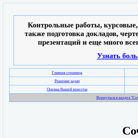
Контрольные работы, курсовые,
также подготовка докладов, черт
презентаций и еще много всег
Узнать боль
Главная страница
Решение задач
Оценка Вашей красоты
Вернуться в раздел "С
Со