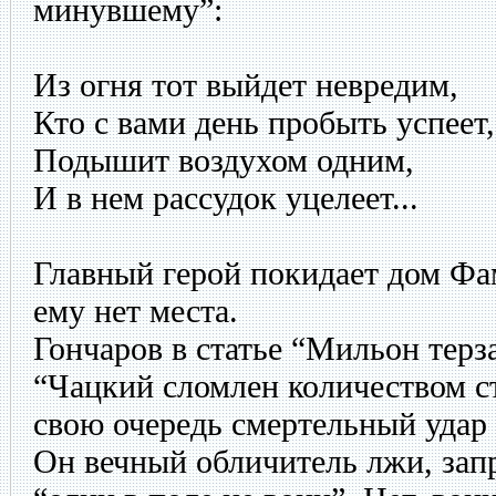
минувшему”:
Из огня тот выйдет невредим,
Кто с вами день пробыть успеет,
Подышит воздухом одним,
И в нем рассудок уцелеет...
Главный герой покидает дом Фа
ему нет места.
Гончаров в статье “Мильон терза
“Чацкий сломлен количеством ст
свою очередь смертельный удар
Он вечный обличитель лжи, зап