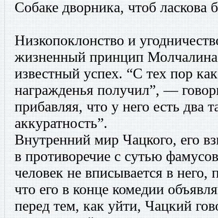
Собаке дворника, чтоб ласкова 
Низкопоклонство и угодничест
жизненный принцип Молчалина
известный успех. “С тех пор ка
награжденья получил”, — говор
прибавляя, что у него есть два 
аккуратность”.
Внутренний мир Чацкого, его в
в противоречие с сутью фамусов
человек не вписывается в него, 
что его в конце комедии объяв
перед тем, как уйти, Чацкий гов