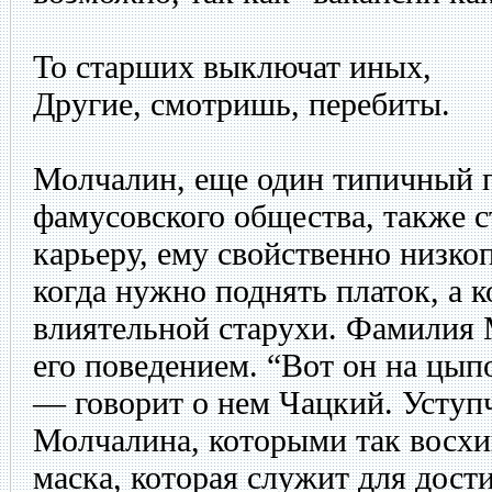
То старших выключат иных,
Другие, смотришь, перебиты.
Молчалин, еще один типичный 
фамусовского общества, также с
карьеру, ему свойственно низко
когда нужно поднять платок, а к
влиятельной старухи. Фамилия 
его поведением. “Вот он на цып
— говорит о нем Чацкий. Уступ
Молчалина, которыми так восх
маска, которая служит для дос