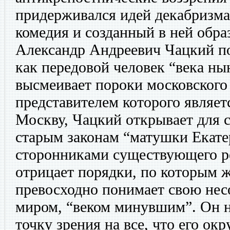
придерживался идей декабризма,
комедия и созданный в ней обра
Александр Андреевич Чацкий по
как передовой человек “века ны
высмеивает пороки московского
представителем которого являет
Москву, Чацкий открывает для с
старым законам “матушки Екат
сторонниками существующего р
отрицает порядки, по которым ж
превосходно понимает свою нес
миром, “веком минувшим”. Он н
точку зрения на все, что его окр