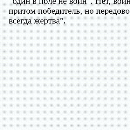
“один в поле не воин”. Нет, вои
притом победитель, но передов
всегда жертва”.