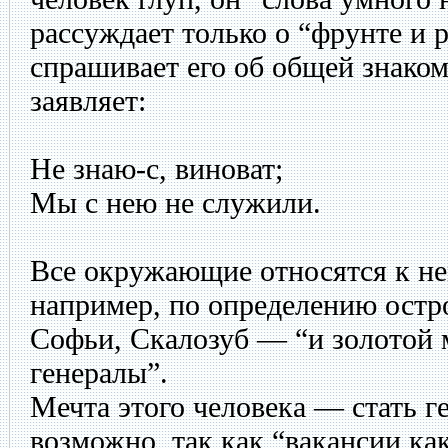
рассуждает только о “фрунте и 
спрашивает его об общей знаком
заявляет:
Не знаю-с, виноват;
Мы с нею не служили.
Все окружающие относятся к не
например, по определению ост
Софьи, Скалозуб — “и золотой 
генералы”.
Мечта этого человека — стать г
возможно, так как “вакансии ка