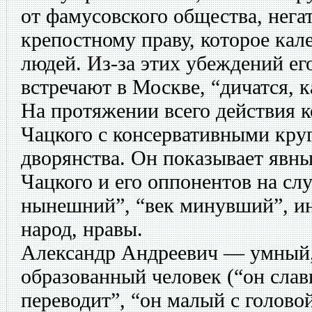
от фамусовского общества, нега
крепостному праву, которое кал
людей. Из-за этих убеждений ег
встречают в Москве, “дичатся, к
На протяжении всего действия к
Чацкого с консервативными кру
дворянства. Он показывает явны
Чацкого и его оппонентов на слу
нынешний”, “век минувший”, ин
народ, нравы.
Александр Андреевич — умный,
образованный человек (“он слав
переводит”, “он малый с голово