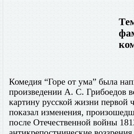
Тем
фа
ко
Комедия “Горе от ума” была напи
произведении А. С. Грибоедов 
картину русской жизни первой ч
показал изменения, произошедш
после Отечественной войны 1812
антикрепостнические воззрения 