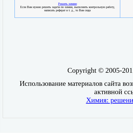
Решить химию
Если Вам нужно решить задачи по химии, выполнить контрольную работу,
написать реферат и т. д., то Вам сюда
Copyright © 2005-201
Использование материалов сайта во
активной сс
Химия: решени