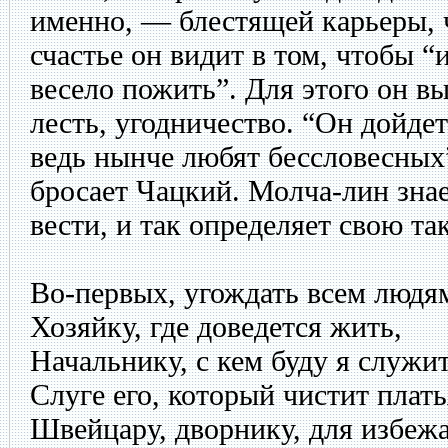
именно, — блестящей карьеры, 
счастье он видит в том, чтобы “
весело пожить”. Для этого он в
лесть, угодничество. “Он дойдет
ведь нынче любят бессловесных
бросает Чацкий. Молча-лин знае
вести, и так определяет свою та
Во-первых, угождать всем людя
Хозяйку, где доведется жить,
Начальнику, с кем буду я служит
Слуге его, который чистит плать
Швейцару, дворнику, для избежа