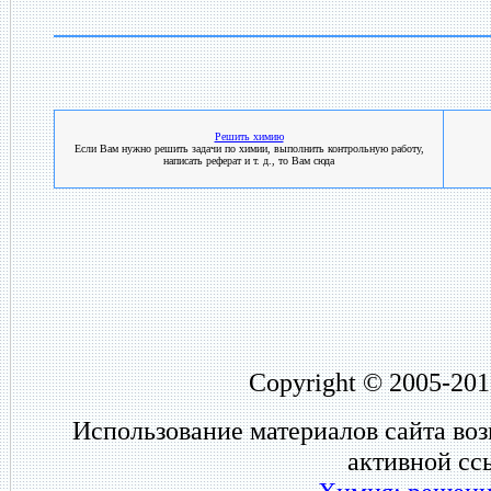
Решить химию
Если Вам нужно решить задачи по химии, выполнить контрольную работу,
написать реферат и т. д., то Вам сюда
Copyright © 2005-201
Использование материалов сайта во
активной сс