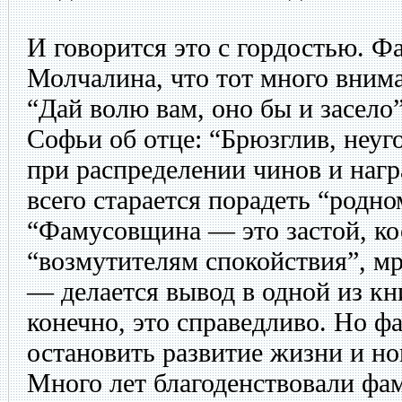
И говорится это с гордостью. Ф
Молчалина, что тот много внима
“Дай волю вам, оно бы и засело
Софьи об отце: “Брюзглив, неуг
при распределении чинов и нагр
всего старается порадеть “родно
“Фамусовщина — это застой, кос
“возмутителям спокойствия”, мр
— делается вывод в одной из кн
конечно, это справедливо. Но 
остановить развитие жизни и но
Много лет благоденствовали фа