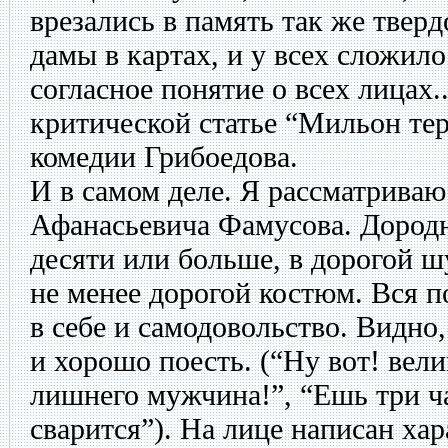
врезались в память так же тверд
дамы в картах, и у всех сложило
согласное понятие о всех лицах..
критической статье “Мильон те
комедии Грибоедова.
И в самом деле. Я рассматриваю
Афанасьевича Фамусова. Дородн
десяти или больше, в дорогой ш
не менее дорогой костюм. Вся п
в себе и самодовольство. Видно
и хорошо поесть. (“Ну вот! вели
лишнего мужчина!”, “Ешь три час
сварится”). На лице написан хар