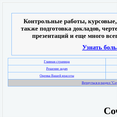
Контрольные работы, курсовые,
также подготовка докладов, черт
презентаций и еще много всег
Узнать боль
Главная страница
Решение задач
Оценка Вашей красоты
Вернуться в раздел "С
Со