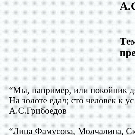
А.
Тем
пр
“Мы, например, или покойник дяд
На золоте едал; сто человек к ус
А.С.Грибоедов
“Лица Фамусова, Молчалина, Ск