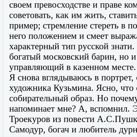
своем превосходстве и праве ко
советовать, как им жить, ставит
пример; стремление стереть в п
него положением и смеет выраж
характерный тип русской знати
богатый московский барин, но 
управляющий в казенном месте.
Я снова вглядываюсь в портрет,
художника Кузьмина. Ясно, что о
собирательный образ. Но почему
напоминает мне? А, вспомнил. 
Троекуров из повести А.С.Пушк
Самодур, богач и любитель дур