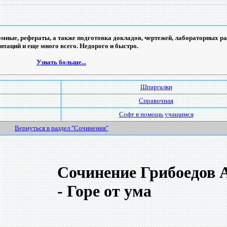
мные, рефераты, а также подготовка докладов, чертежей, лабораторных ра
ентаций и еще много всего. Недорого и быстро.
Узнать больше...
Шпаргалки
Справочная
Софт в помощь учащимся
Вернуться в раздел "Сочинения"
Сочинение Грибоедов А
- Горе от ума