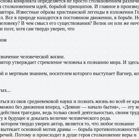
основа конфликта определяется не просто столкновением различ
 а столкновением идей, борьбой принципов. И главное в произв
автора. Известные образы христианской легенды в изложении Г
. Все в природе находится в постоянном движении, в борьбе. Н
ь человеку? В чем смысл его существования? Велик он или же ни
 поэт, хотя сам твердо уверен, что
ном
значение человеческой жизни.
втор утверждает стремление человека к познанию мира. И здесь
 и мертвым знанием, носителем которого выступает Вагнер, к
ых...
ться из оков средневековой науки и познать жизнь во всей ее кр
зможно без движения вперед. «Деяние — начало бытия», — эту 
 действия трагедии, ведь только своей деятельностью, своим тру
у в будущее и доказать величие человеческого рода.
отором твердо уверен автор, является то, что любое познание
 вытекает основной мотив драмы — борьба противоположностей
ечий. Потому и происходит в душе героя столкновение веры и