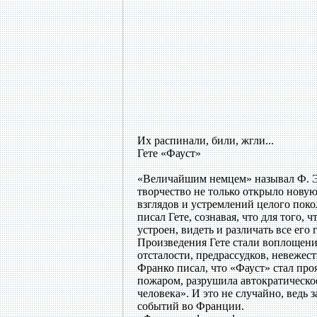
Их распинали, били, жгли...
Гете «Фауст»
«Величайшим немцем» называл Ф. Эн
творчество не только открыло нову
взглядов и устремлений целого пок
писал Гете, сознавая, что для того,
устроен, видеть и различать все его 
Произведения Гете стали воплощени
отсталости, предрассудков, невежес
Франко писал, что «Фауст» стал пр
пожаром, разрушила автократическо
человека». И это не случайно, ведь
событий во Франции.