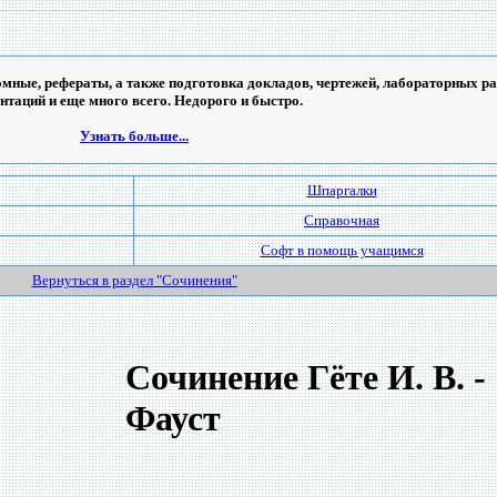
мные, рефераты, а также подготовка докладов, чертежей, лабораторных ра
ентаций и еще много всего. Недорого и быстро.
Узнать больше...
Шпаргалки
Справочная
Софт в помощь учащимся
Вернуться в раздел "Сочинения"
Сочинение Гёте И. В. -
Фауст