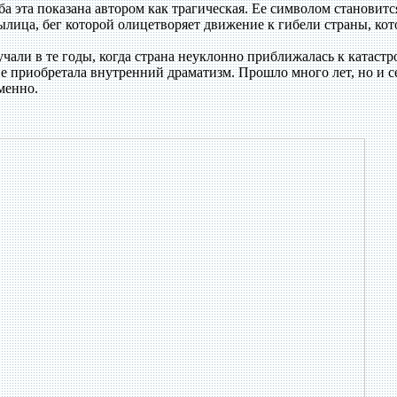
ба эта показана автором как трагическая. Ее символом становитс
ылица, бег которой олицетворяет движение к гибели страны, кот
али в те годы, когда страна неуклонно приближалась к катастр
не приобретала внутренний драматизм. Прошло много лет, но и с
менно.