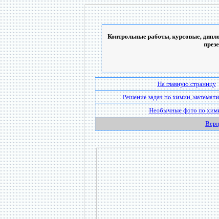
Контрольные работы, курсовые, дипло
през
На главную страницу
Решение задач по химии, математи
Необычные фото по хим
Верн