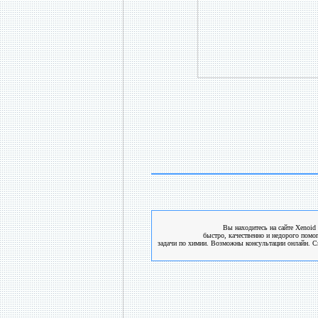
Вы находитесь на сайте Xenoid 
быстро, качественно и недорого помо
задачи по химии. Возможны консультации онлайн. См