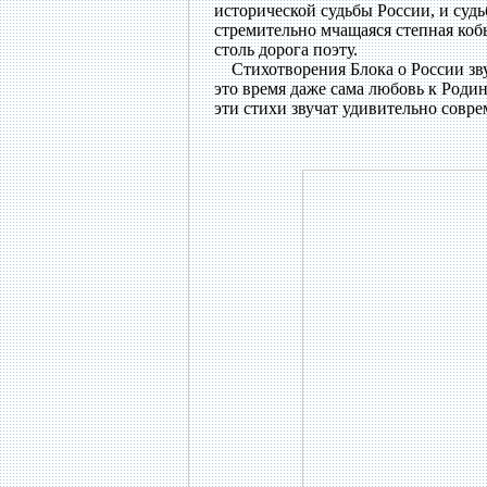
исторической судьбы России, и судь
стремительно мчащаяся степная коб
столь дорога поэту.
Стихотворения Блока о России звуч
это время даже сама любовь к Роди
эти стихи звучат удивительно совре