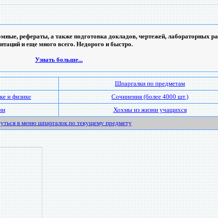
мные, рефераты, а также подготовка докладов, чертежей, лабораторных ра
ентаций и еще много всего. Недорого и быстро.
Узнать больше...
Шпаргалки по предметам
ке и физике
Сочинения (более 4000 шт.)
ии
Хохмы из жизни учащихся
уться в меню шпаргалок по текущему предмету