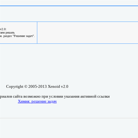
v2.0:
гаем решать
. раздел "Решение задач".
Copyright © 2005-2013 Xenoid v2.0
риалов сайта возможно при условии указания активной ссылки
Химия: решение задач