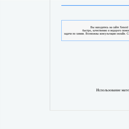
Вы находитесь на сайте Xenoid 
быстро, качественно и недорого помо
задачи по химии. Возможны консультации онлайн. См
Использование мате