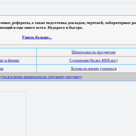
мные, рефераты, а также подготовка докладов, чертежей, лабораторных ра
ентаций и еще много всего. Недорого и быстро.
Узнать больше...
Шпаргалки по предметам
ке и физике
Сочинения (более 4000 шт.)
ии
Хохмы из жизни учащихся
уться в меню шпаргалок по текущему предмету