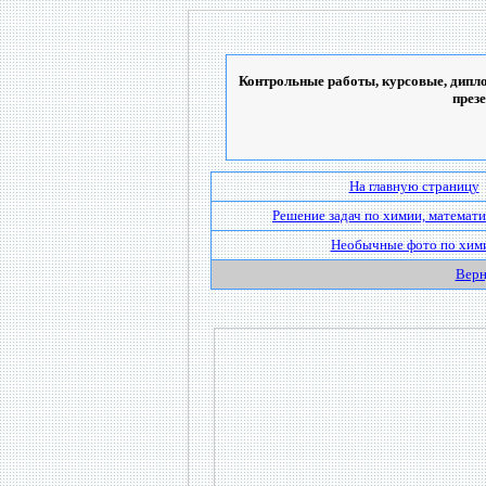
Контрольные работы, курсовые, дипло
през
На главную страницу
Решение задач по химии, математи
Необычные фото по хим
Верн