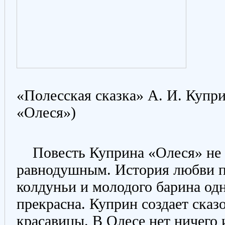
«Полесская сказка» А. И. Купри
«Олеся»)
Повесть Куприна «Олеся» не м
равнодушным. История любви п
колдуньи и молодого барина од
прекрасна. Куприн создает сказ
красавицы. В Олесе нет ничего 