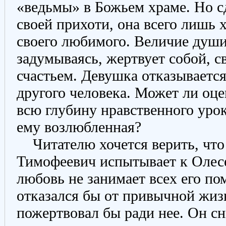
«ведьмы» в Божьем храме. Но сд
своей прихоти, она всего лишь 
своего любимого. Величие души 
задумываясь, жертвует собой, 
счастьем. Девушка отказывается
другого человека. Может ли оц
всю глубину нравственного уро
ему возлюбленная?
Читателю хочется верить, что 
Тимофеевич испытывает к Олесе
любовь не занимает всех его по
отказался бы от привычной жиз
пожертвовал бы ради нее. Он с