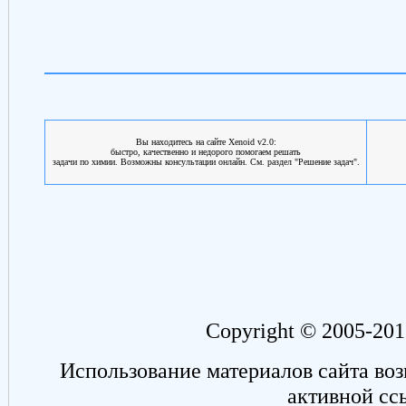
Вы находитесь на сайте Xenoid v2.0:
быстро, качественно и недорого помогаем решать
задачи по химии. Возможны консультации онлайн. См. раздел "Решение задач".
Copyright © 2005-201
Использование материалов сайта во
активной сс