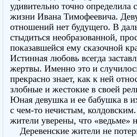
удивительно точно определила 
жизни Ивана Тимофеевича. Деву
отношений нет будущего. В да
стыдиться необразованной, про
показавшейся ему сказочной кра
Истинная любовь всегда заставл
жертвы. Именно это и случилос
прекрасно знает, как к ней отн
злобные и жестокие в своей ре
Юная девушка и ее бабушка в и
с чем-то нечистым, колдовским
жители уверены, что «ведьме» н
Деревенские жители не потер