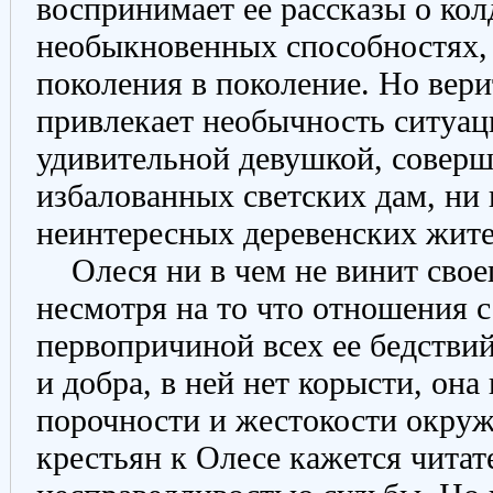
воспринимает ее рассказы о кол
необыкновенных способностях, 
поколения в поколение. Но вери
привлекает необычность ситуац
удивительной девушкой, соверш
избалованных светских дам, ни
неинтересных деревенских жит
Олеся ни в чем не винит свое
несмотря на то что отношения с
первопричиной всех ее бедствий
и добра, в ней нет корысти, она
порочности и жестокости окру
крестьян к Олесе кажется чита