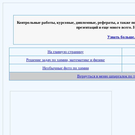
Контрольные работы, курсовые, дипломные, рефераты, а также по
презентаций и еще много всего. 
Узнать больше..
На главную страницу
Решение задач по химии, математике и физике
Необычные фото по химии
Вернуться в меню шпаргалок по 