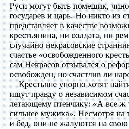
Руси могут быть помещик, чино
государев и царь. Но никто из с
представляет в качестве возмож
крестьянина, ни солдата, ни ре
случайно некрасовские странни
счастье «освобожденного крест
сам Некрасов отзывался о рефор
освобожден, но счастлив ли нар
Крестьяне упорно хотят найти
ищут правду о независимом счас
летающему птенчику: «А все ж 
сильнее мужика». Несмотря на т
и бед, они не жалуются на свою