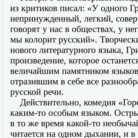
из критиков писал: «У одного 
непринужденный, легкий, совер
говорят у нас в обществах, у не
мы колорит русский». Творческ
нового литературного языка, Гр
произведение, которое останетс
величайшим памятником языков
отразившим в себе все разнообр
русской речи.
Действительно, комедия «Горе
каким-то особым языком. Остры
в то же время какой-то необыча
читается на одном дыхании, и в