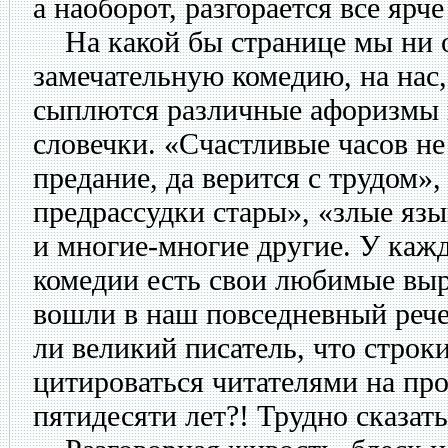
а наоборот, разгорается все ярче
На какой бы странице мы ни 
замечательную комедию, на нас,
сыплются различные афоризмы 
словечки. «Счастливые часов н
предание, да верится с трудом»,
предрассудки стары», «злые яз
и многие-многие другие. У кажд
комедии есть свои любимые вы
вошли в наш повседневный рече
ли великий писатель, что строк
цитироваться читателями на пр
пятидесяти лет?! Трудно сказать