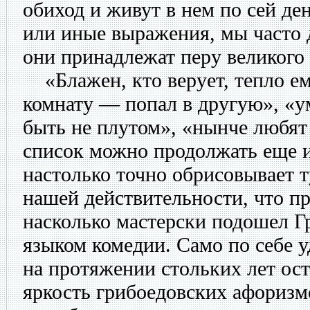
обиход и живут в нем по сей де
или иные выражения, мы часто 
они принадлежат перу великого 
«Блажен, кто верует, тепло ему
комнату — попал в другую», «у
быть не плутом», «нынче любят
список можно продолжать еще 
настолько точно обрисовывает 
нашей действительности, что пр
насколько мастерски подошел Г
языком комедии. Само по себе у
на протяжении стольких лет ос
яркость грибоедовских афоризмо