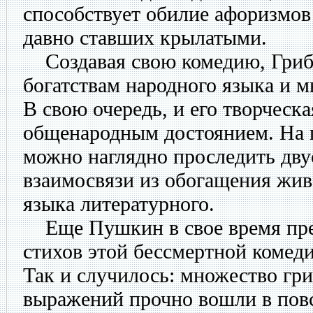
способствует обилие афоризмов
давно ставших крылатыми.
Создавая свою комедию, Грибо
богатствам народного языка и м
В свою очередь, и его творческа
общенародным достоянием. На 
можно наглядно проследить дву
взаимосвязи из обогащения жив
языка литературного.
Еще Пушкин в свое время пред
стихов этой бессмертной комед
Так и случилось: множество гри
выражений прочно вошли в пов