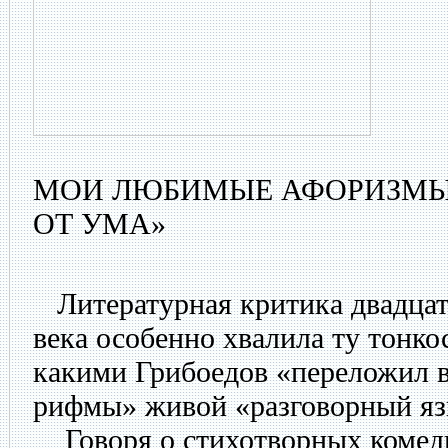
МОИ ЛЮБИМЫЕ АФОРИЗМЫ 
ОТ УМА»
Литературная критика двадцат
века особенно хвалила ту тонко
какими Грибоедов «переложил 
рифмы» живой «разговорный яз
Говоря о стихотворных комеди