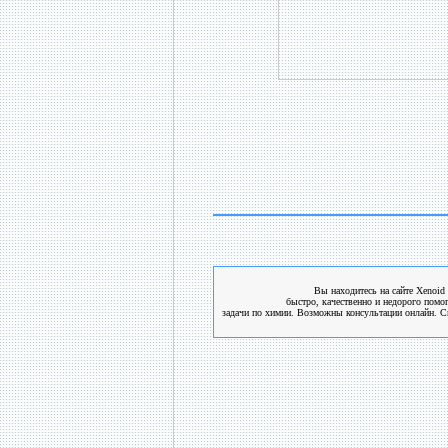
Вы находитесь на сайте Xenoid 
быстро, качественно и недорого помо
задачи по химии. Возможны консультации онлайн. См