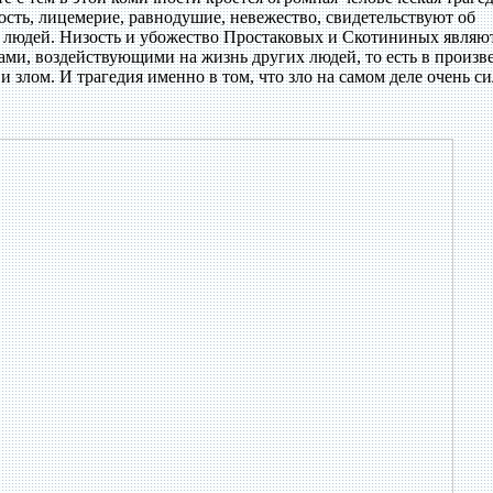
сть, лицемерие, равнодушие, невежество, свидетельствуют об
 людей. Низость и убожество Простаковых и Скотининых являю
ми, воздействующими на жизнь других людей, то есть в произв
 злом. И трагедия именно в том, что зло на самом деле очень си