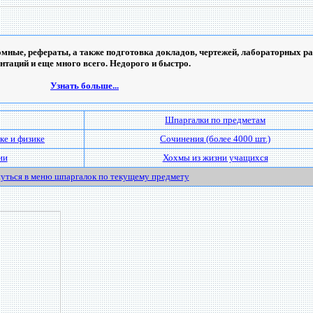
мные, рефераты, а также подготовка докладов, чертежей, лабораторных ра
ентаций и еще много всего. Недорого и быстро.
Узнать больше...
Шпаргалки по предметам
ке и физике
Сочинения (более 4000 шт.)
ии
Хохмы из жизни учащихся
уться в меню шпаргалок по текущему предмету