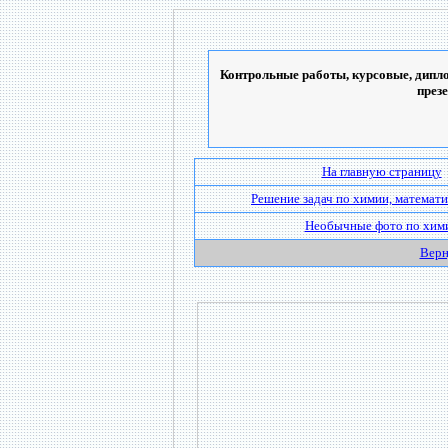
Контрольные работы, курсовые, дипло
през
На главную страницу
Решение задач по химии, математи
Необычные фото по хим
Верн