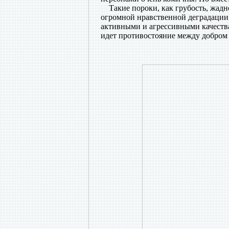
Такие пороки, как грубость, жадно
огромной нравственной деградации
активными и агрессивными качества
идет противостояние между добром и