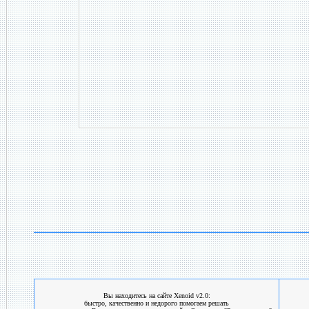
Вы находитесь на сайте Xenoid v2.0:
быстро, качественно и недорого помогаем решать