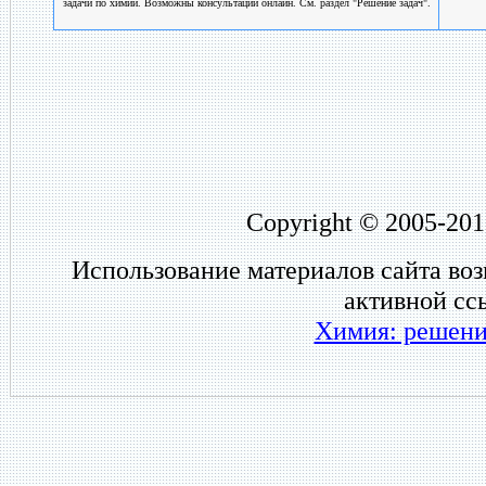
задачи по химии. Возможны консультации онлайн. См. раздел "Решение задач".
Copyright © 2005-201
Использование материалов сайта во
активной сс
Химия: решени