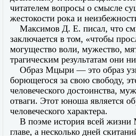
читателем вопросы о смысле су
жестокости рока и неизбежности
Максимов Д. Е. писал, что с
заключается в том, «чтобы прос
могущество воли, мужество, мя
трагическим результатам они ни
Образ Мцыри — это образ узн
борющегося за свою свободу, э
человеческого достоинства, муж
отваги. Этот юноша является о
человеческого характера.
В поэме история всей жизни 
главе, а несколько дней скитан