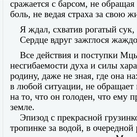
сражается с барсом, не обраща
боль, не ведая страха за свою ж
Я ждал, схватив рогатый сук,
Сердце вдруг зажглося жаждо
Все действия и поступки Мцы
несгибаемости духа и силы хар
родину, даже не зная, где она н
в любой ситуации, не обращает
на то, что он голоден, что ему 
земле.
Эпизод с прекрасной грузинко
тропинке за водой, в очередной