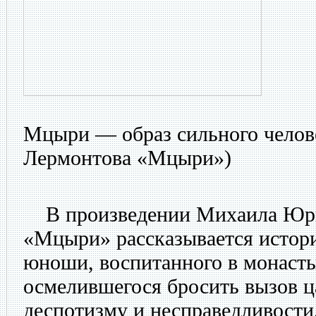
Мцыри — образ сильного челов
Лермонтова «Мцыри»)
В произведении Михаила Юрь
«Мцыри» рассказывается истор
юноши, воспитанного в монасты
осмелившегося бросить вызов 
деспотизму и несправедливости