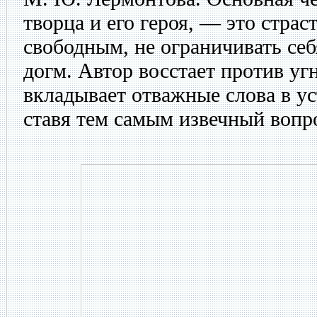
творца и его героя, — это стра
свободным, не ограничивать се
догм. Автор восстает против уг
вкладывает отважные слова в уст
ставя тем самым извечный вопро