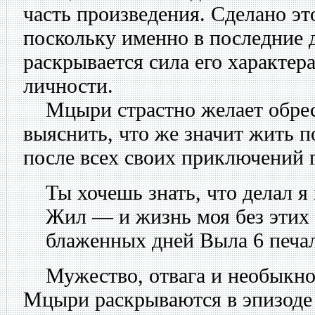
часть произведения. Сделано эт
поскольку именно в последние 
раскрывается сила его характер
личности.
Мцыри страстно желает обрест
выяснить, что же значит жить п
после всех своих приключений г
Ты хочешь знать, что делал я 
Жил — и жизнь моя без этих 
блаженных дней Выла 6 печаль
Мужество, отвага и необыкно
Мцыри раскрываются в эпизоде 