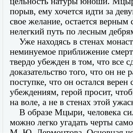
цельность натуры юноши. Мцыр
порыв, ему хочется идти за дев
свое желание, остается верным 
нелегкий путь по лесным дебрям
Уже находясь в стенах монаст
неминуемое приближение смерт
твердо убежден в том, что все с
доказательство того, что он не 
поступке, что он остался верен 
убеждениям, герой просит, чтоб
на воле, а не в стенах этой ужа
В образе Мцыри, человека сил
можно легко угадать черты само
М. Ю. Лермонтова. Основная ч