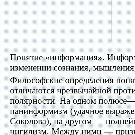
Понятие «информация». Информ
изменении сознания, мышления
Философские определения пон
отличаются чрезвычайной прот
полярности. На одном полюсе—
панинформизм (удачное выраже
Соколова), на другом — полн
нигилизм. Между ними — приз