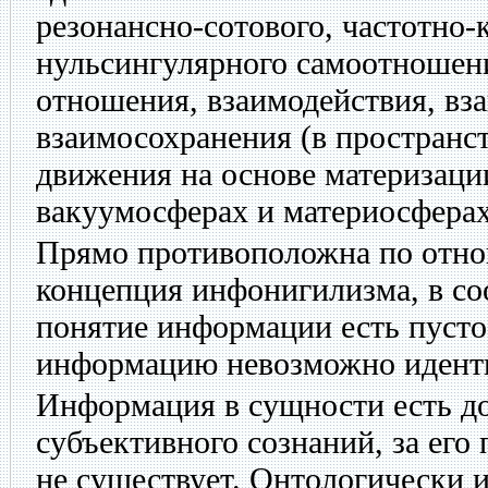
резонансно-сотового, частотно-
нульсингулярного самоотношен
отношения, взаимодействия, вз
взаимосохранения (в пространст
движения на основе материзаци
вакуумосферах и материосфера
Прямо противоположна по отн
концепция инфонигилизма, в со
понятие информации есть пусто
информацию невозможно идент
Информация в сущности есть до
субъективного сознаний, за ег
не существует. Онтологически 