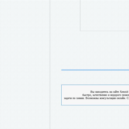
Вы находитесь на сайте Xenoid 
быстро, качественно и недорого помо
задачи по химии. Возможны консультации онлайн. См