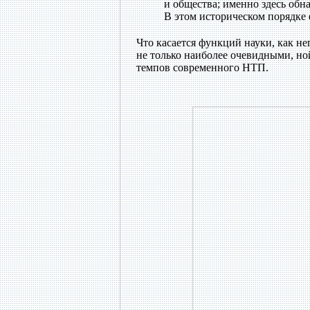
и общества; именно здесь об
В этом историческом порядке
Что касается функций науки, как н
не только наиболее очевидными, н
темпов современного НТП.