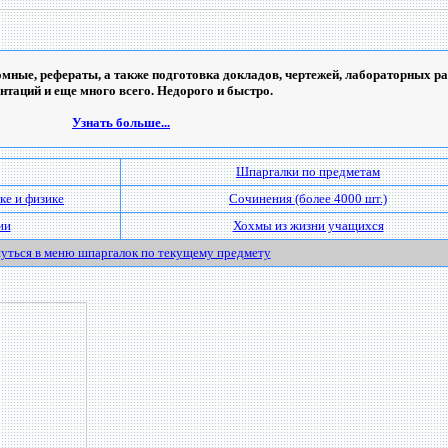
мные, рефераты, а также подготовка докладов, чертежей, лабораторных ра
ентаций и еще много всего. Недорого и быстро.
Узнать больше...
Шпаргалки по предметам
ке и физике
Сочинения (более 4000 шт.)
ии
Хохмы из жизни учащихся
уться в меню шпаргалок по текущему предмету