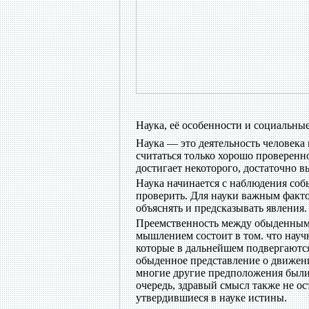
Наука, её особенности и социальн
Наука — это деятельность человека
считаться только хорошо проверенн
достигает некоторого, достаточно в
Наука начинается с наблюдения со
проверить. Для науки важным факто
объяснять и предсказывать явления.
Преемственность между обыденным 
мышлением состоит в том. что науч
которые в дальнейшем подвергаютс
обыденное представление о движени
многие другие предположения были
очередь, здравый смысл также не ос
утвердившиеся в науке истины.