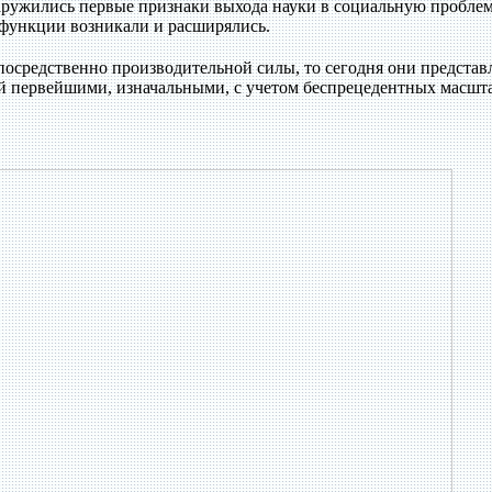
наружились первые признаки выхода науки в социальную проблем
 функции возникали и расширялись.
епосредственно производительной силы, то сегодня они представ
ой первейшими, изначальными, с учетом беспрецедентных масшт