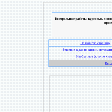
Контрольные работы, курсовые, дипло
през
На главную страницу
Решение задач по химии, математи
Необычные фото по хим
Верн