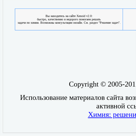
Вы находитесь на сайте Xenoid v2.0:
быстро, качественно и недорого помогаем решать
задачи по химии. Возможны консультации онлайн. См. раздел "Решение задач".
Copyright © 2005-201
Использование материалов сайта во
активной сс
Химия: решени