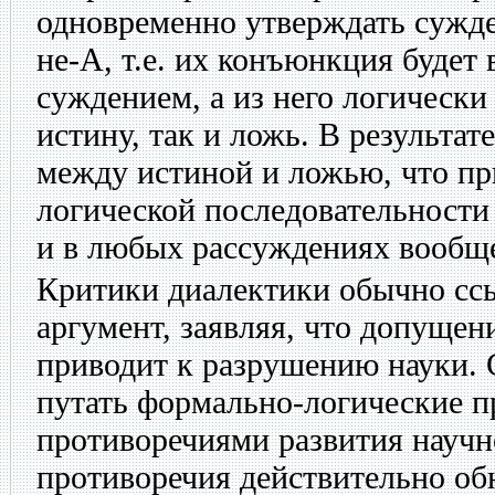
одновременно утверждать сужде
не-А, т.е. их конъюнкция будет
суждением, а из него логически
истину, так и ложь. В результат
между истиной и ложью, что п
логической последовательности 
и в любых рассуждениях вообщ
Критики диалектики обычно сс
аргумент, заявляя, что допущен
приводит к разрушению науки. С
путать формально-логические п
противоречиями развития научн
противоречия действительно об