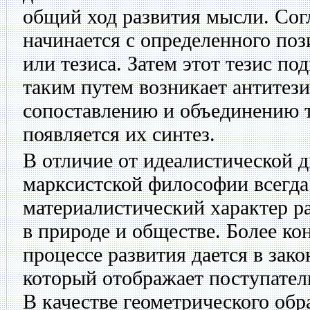
общий ход развития мысли. Согл
начинается с определенного по
или тезиса. Затем этот тезис по
таким путем возникает антитези
сопоставлению и объединению т
появляется их синтез.
В отличие от идеалистической д
марксистской философии всегда
материалистический характер р
в природе и обществе. Более ко
процессе развития дается в зак
который отображает поступател
В качестве геометрического обр