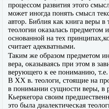
процессом развития этого смысл
может иногда понять смысл тек
автор. Библия как книга веры в
теологии оказалась предметом 
основанной на тех принципах,к
считает адекватными.
Таким же образом предметом ин
вера, оказываясь при этом в за
верующего к ее пониманию, т.е.
В XX в. теологи, стоящие на п
в понимании сущности веры, в 
Кьеркегора своим предшественн
это была диалектическая теолог