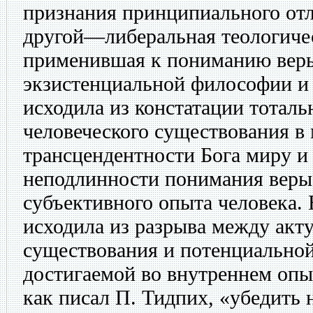
признания принципиального отл
другой—либеральная теологичес
применившая к пониманию вер
экзистенциальной философии и 
исходила из констатации тотал
человеческого существования в
трансцендентности Бога миру и
неподлинности понимания веры 
субъективного опыта человека. 
исходила из разрыва между акт
существования и потенциально
достигаемой во внутреннем опыт
как писал П. Тидпих, «убедить 