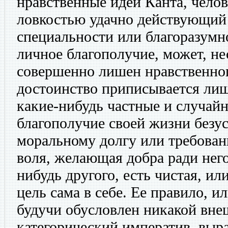
нравственные идеи Канта, челов
ловкостью удачно действующий 
специальности или благоразумн
личное благополучие, может, не
совершенно лишен нравственног
достоинство приписывается лишь
какие-нибудь частные и случайн
благополучие своей жизни безу
моральному долгу или требован
воля, желающая добра ради него 
нибудь другого, есть чистая, и
цель сама в себе. Ее правило, и
будучи обусловлен никакой вне
категорический императив, вы