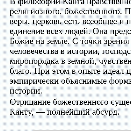
В философии Канта нравственно
религиозного, божественного. П
веры, церковь есть всеобщее и 
единение всех людей. Она предс
Божие на земле. С точки зрения
человечества в истории, господ
миропорядка в земной, чувстве
благо. При этом в опыте идеал 
эмпирически объяснимые форм
истории.
Отрицание божественного сущес
Канту, — полнейший абсурд.