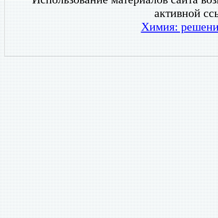
активной сс
Химия: решени