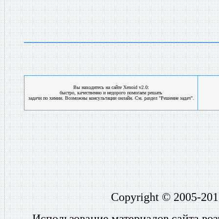
Вы находитесь на сайте Xenoid v2.0:
быстро, качественно и недорого помогаем решать
задачи по химии. Возможны консультации онлайн. См. раздел "Решение задач".
Copyright © 2005-201
Использование материалов сайта во