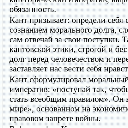
обязанность.
Кант призывает: определи себя 
сознанием морального долга, сле
сам отвечай за свои поступки. 
кантовской этики, строгой и б
долг перед человечеством и пер
заставляет нас вести себя нравс
Кант сформулировал моральный
императив: «поступай так, чтоб
стать всеобщим правилом». Он 
мире», основанном на экономич
правовом запрете войны.