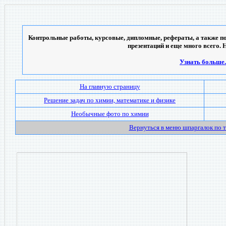
Контрольные работы, курсовые, дипломные, рефераты, а также по
презентаций и еще много всего. 
Узнать больше..
На главную страницу
Решение задач по химии, математике и физике
Необычные фото по химии
Вернуться в меню шпаргалок по 