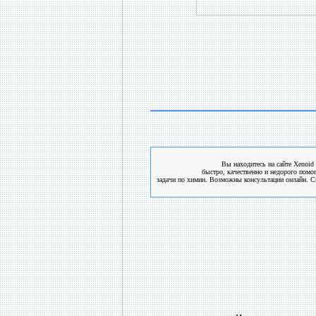
Вы находитесь на сайте Xenoid 
быстро, качественно и недорого помо
задачи по химии. Возможны консультации онлайн. См