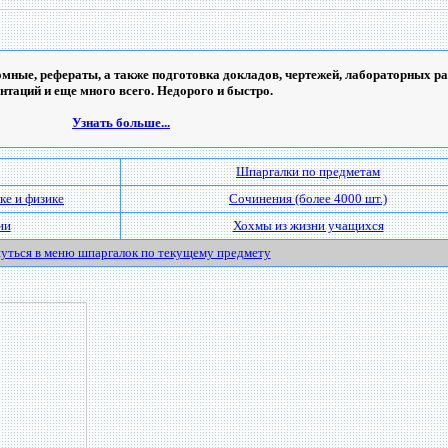
мные, рефераты, а также подготовка докладов, чертежей, лабораторных ра
ентаций и еще много всего. Недорого и быстро.
Узнать больше...
Шпаргалки по предметам
ке и физике
Сочинения (более 4000 шт.)
ии
Хохмы из жизни учащихся
уться в меню шпаргалок по текущему предмету