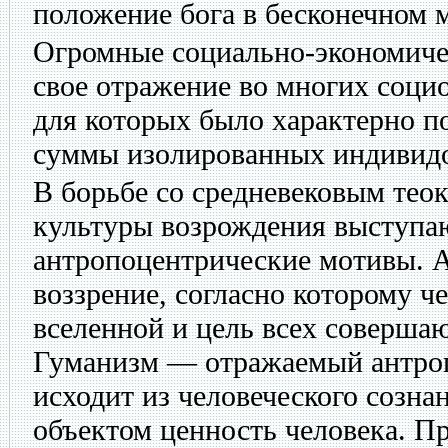
положение бога в бесконечном 
Огромные социально-экономиче
свое отражение во многих соци
для которых было характерно п
суммы изолированных индивид
В борьбе со средневековым тео
культуры возрождения выступа
антропоцентрические мотивы.
воззрение, согласно которому ч
вселенной и цель всех соверша
Гуманизм — отражаемый антро
исходит из человеческого созна
объектом ценность человека. П