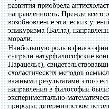
развития приобрела антисхолас
направленность. Прежде всего о
возобновление этических учени
эпикуризма (Балла), направлен
морали.
Наибольшую роль в философии
сыграли натурфилософские конц
Парацельс), свидетельствовавш
схоластических методов осмыс
важными результатами этого ес
направления в философии были
экспериментально-математическ
природы; детерминисткое истол