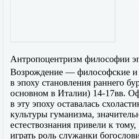
Антропоцентризм философии э
Возрождение — философские и 
в эпоху становления раннего бу
основном в Италии) 14-17вв. 
в эту эпоху оставалась схоласти
культуры гуманизма, значитель
естествознания привели к тому,
играть роль служанки богослови