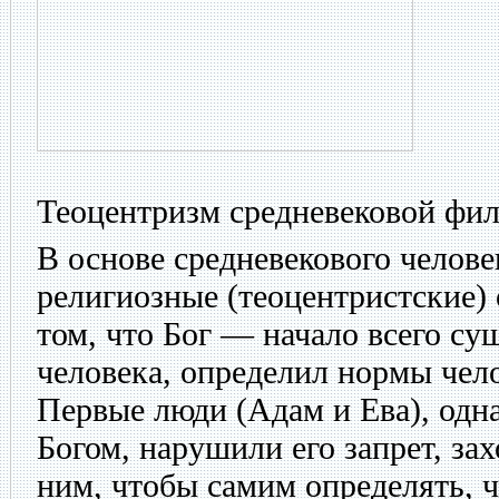
Теоцентризм средневековой фи
В основе средневекового челов
религиозные (теоцентристские) 
том, что Бог — начало всего су
человека, определил нормы чело
Первые люди (Адам и Ева), одн
Богом, нарушили его запрет, зах
ним, чтобы самим определять, ч