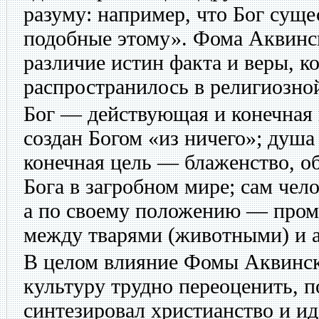
разуму: например, что Бог сущес
подобные этому». Фома Аквинс
различие истин факта и веры, к
распространилось в религиозно
Бог — действующая и конечная 
создан Богом «из ничего»; душа
конечная цель — блаженство, о
Бога в загробном мире; сам чел
а по своему положению — пром
между тварями (животными) и 
В целом влияние Фомы Аквинск
культуру трудно переоценить, 
синтезировал христианство и ид