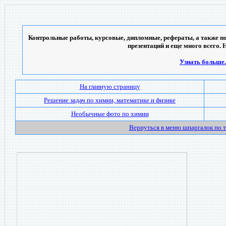
Контрольные работы, курсовые, дипломные, рефераты, а также по
презентаций и еще много всего. 
Узнать больше..
На главную страницу
Решение задач по химии, математике и физике
Необычные фото по химии
Вернуться в меню шпаргалок по 