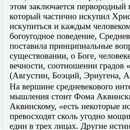
этом заключается первородный г
который частично искупил Хрис
искупиться и каждым человеком
богоугодное поведение, Средне
поставила принципиальные воп
существовании, о Боге, человек
вечности, соотношении градов 
(Августин, Боэций, Эриугена, А
На вершине средневекового инт
мышления стоит Фома Аквинск
Аквинскому, «есть некоторые и
превосходят сколь угодно мощн
един в трех лицах. Другие ист