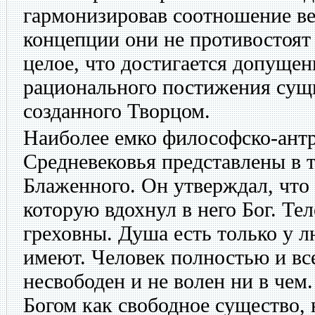
гармонизировав соотношение ве
концепции они не противостоят 
целое, что достигается допуще
рационального постижения сущ
созданного Творцом.
Наиболее емко философско-ант
Средневековья представлены в 
Блаженного. Он утверждал, что
которую вдохнул в него Бог. Те
греховны. Душа есть только у л
имеют. Человек полностью и все
несвободен и не волен ни в чем.
Богом как свободное существо, 