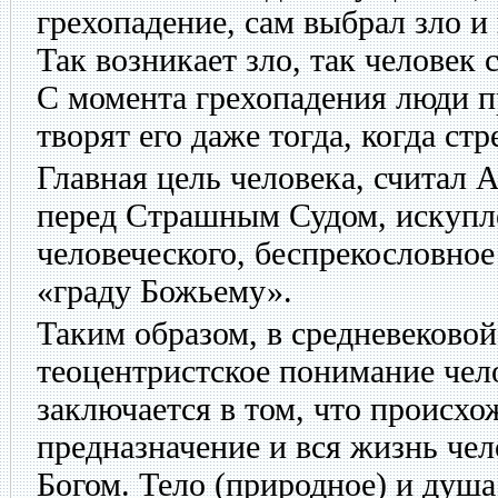
грехопадение, сам выбрал зло и
Так возникает зло, так человек
С момента грехопадения люди п
творят его даже тогда, когда ст
Главная цель человека, считал 
перед Страшным Судом, искупле
человеческого, беспрекословное
«граду Божьему».
Таким образом, в средневеково
теоцентристское понимание чело
заключается в том, что происхо
предназначение и вся жизнь че
Богом. Тело (природное) и душа