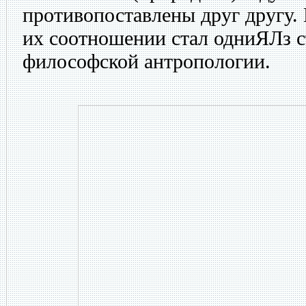
противопоставлены друг другу.
их соотношении стал одниЯЛз 
философской антропологии.