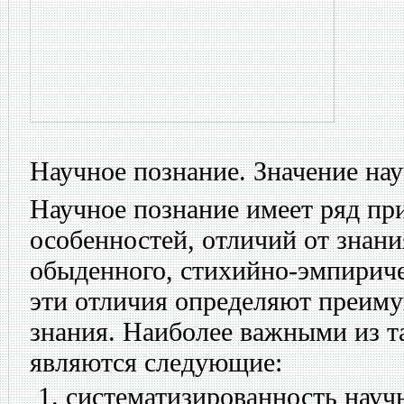
Научное познание. Значение на
Научное познание имеет ряд п
особенностей, отличий от знани
обыденного, стихийно-эмпирич
эти отличия определяют преиму
знания. Наиболее важными из т
являются следующие:
систематизированность
научн