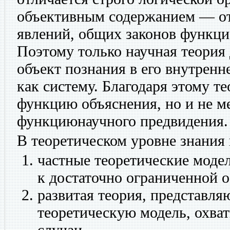
объективным содержанием — о
явлений, общих законов функци
Поэтому только научная теория
объект познания в его внутренн
как систему. Благодаря этому т
функцию объяснения, но и не м
функциюнаучного предвидения.
В теоретическом уровне знания
частные теоретические моде
к достаточно ограниченной о
развитая теория, представл
теоретическую модель, охва
случаи.