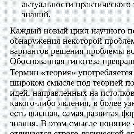
актуальности практического
знаний.
Каждый новый цикл научного по
обнаружения некоторой проблем
вариантов решения проблемы во
Обоснованная гипотеза превращ
Термин «теория» употребляется
широком смысле под теорией п
идей, направленных на истолко
какого-либо явления, в более у
есть высшая, самая развитая фо
знания. В этом смысле понятие 
отличается строго логической о