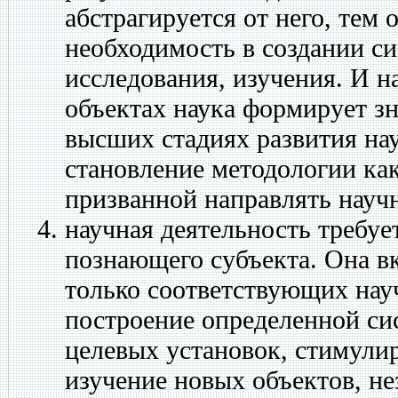
абстрагируется от него, тем 
необходимость в создании с
исследования, изучения. И н
объектах наука формирует зн
высших стадиях развития на
становление методологии как
призванной направлять науч
научная деятельность
требуе
познающего субъекта. Она в
только соответствующих нау
построение определенной си
целевых установок, стимул
изучение новых объектов, не