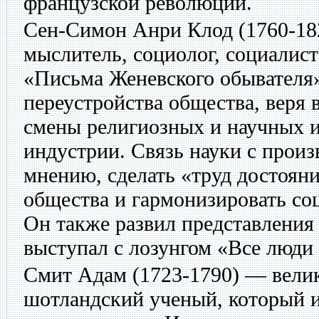
французской революции.
Сен-Симон Анри Клод
(1760-18
мыслитель, социолог, социалист
«Письма Женевского обывателя»
переустройства общества, веря 
смены религиозных и научных и
индустрии. Связь науки с произ
мнению, сделать «труд достоян
общества и гармонизировать со
Он также развил представления 
выступал с лозунгом «Все люди
Смит Адам
(1723-1790) — вели
шотландский ученый, который 