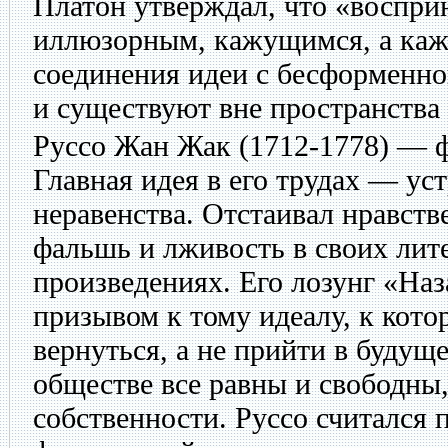
Платон утверждал, что «воспри
иллюзорным, кажущимся, а каж
соединения идеи с бесформенно
и существуют вне пространства
Руссо Жан Жак
(1712-1778) — 
Главная идея в его трудах — ус
неравенства. Отстаивал нравств
фальшь и лживость в своих лит
произведениях. Его лозунг «Наз
призывом к тому идеалу, к кот
вернуться, а не прийти в будущ
обществе все равны и свободны,
собственности. Руссо считался