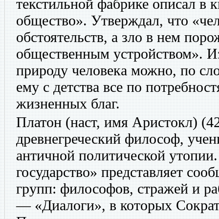
текстильной фабрике описал в к
общество». Утверждал, что «чел
обстоятельств, а зло в нем пор
общественным устройством». И
природу человека можно, по сл
ему с детства все по потребност
жизненных благ.
Платон
(наст, имя Аристокл) (42
древнегреческий философ, учени
античной политической утопии.
государство» представляет соо
групп: философов, стражей и ра
— «Диалоги», в которых Сократ