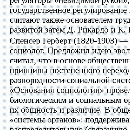
государственное регулирование 
считают также основателем тру
развитой затем Д. Рикардо и К.
Спенсер Герберт
(1820-1903) —
социолог. Предложил идею эвол
считал, что в основе обществен
принципы постепенного переход
разнородности социальной сист
«Основания социологии» прове
биологическим и социальным о
их общность и различие. В общ
«системы органов»: поддержив
распределительную (связанную с