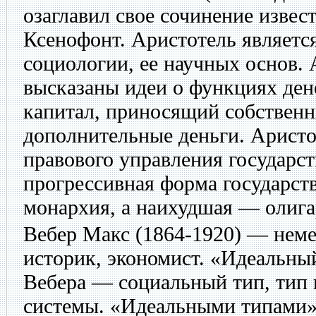
озаглавил свое сочинение изве
Ксенофонт. Аристотель являетс
социологии, ее научных основ.
высказаны идеи о функциях ден
капитал, приносящий собствен
дополнительные деньги. Аристо
правового управления государст
прогрессивная форма государст
монархия, а наихудшая — олига
Вебер Макс
(1864-1920) — неме
историк, экономист. «Идеальны
Вебера — социальный тип, тип 
системы. «Идеальными типами»