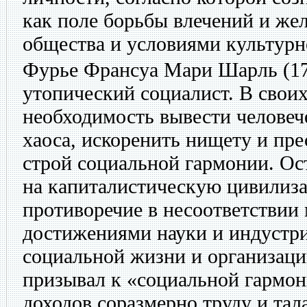
как поле борьбы влечений и же
общества и условиями культурн
Фурье Франсуа Мари Шарль
(1
утопический социалист. В своих
необходимость вывести человеч
хаоса, искоренить нищету и пре
строй социальной гармонии. Ос
на капиталистическую цивилиза
противоречие в несоответстви
достижениями науки и индустри
социальной жизни и организаци
призывал к «социальной гармон
доходов соразмерно труду и тал