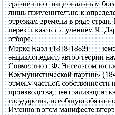
сравнению с национальным бога
лишь применительно к определ
отрезкам времени в ряде стран.
перекликаются с учением Ч. Да
отборе.
Маркс Карл
(1818-1883) — нем
энциклопедист, автор теории н
Совместно с Ф. Энгельсом нап
Коммунистической партии» (1848
отмену частной собственности н
производства, централизацию ка
государства, всеобщую обязанно
Именно в этом манифесте вперв