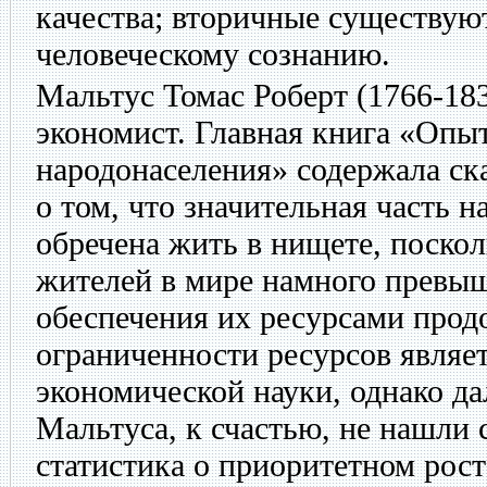
качества; вторичные существуют
человеческому сознанию.
Мальтус Томас Роберт
(1766-18
экономист. Главная книга «Опыт
народонаселения» содержала ск
о том, что значительная часть 
обречена жить в нищете, поско
жителей в мире намного превы
обеспечения их ресурсами прод
ограниченности ресурсов являе
экономической науки, однако д
Мальтуса, к счастью, не нашли 
статистика о приоритетном рост