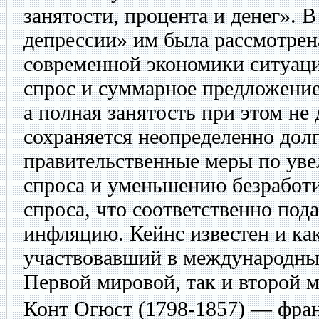
занятости, процента и денег». 
депрессии» им была рассмотрен
современной экономики ситуаци
спрос и суммарное предложение
а полная занятость при этом не 
сохраняется неопределенно долг
правительственные меры по ув
спроса и уменьшению безработ
спроса, что соответственно пода
инфляцию. Кейнс известен и ка
участвовавший в международных
Первой мировой, так и второй 
Конт Огюст
(1798-1857) — фра