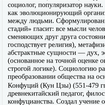
социолог, популяризатор науки
как эволюционирующий организ
между людьми. Сформулированн
стадий» гласит: все мысли чело
сменяющих друг друга состояни
господствует религия), метафиз
абстрактные сущности — дух, э
(основанное на точной оценке 
строгой логике). Социологию ра
преобразовании общества на осн
Конфуций (Кун Цзы)
(551-479 гг
древнекитайский педагог, филос
конфуцианства. Создал учение 