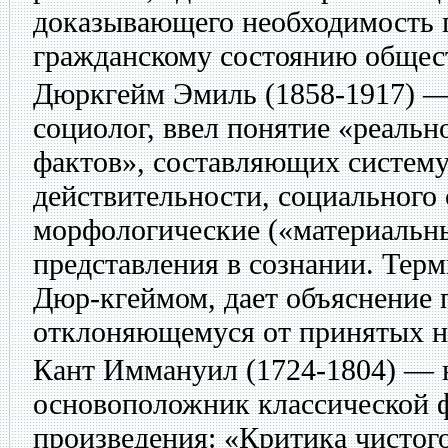
доказывающего необходимость 
гражданскому состоянию общес
Дюркгейм Эмиль
(1858-1917) 
социолог, ввел понятие «реаль
фактов», составляющих систем
действительности, социального 
морфологические («материальны
представления в сознании. Тер
Дюр-кгеймом, дает объяснение 
отклоняющемуся от принятых н
Кант Иммануил
(1724-1804) — 
основоположник классической 
произведения: «Критика чистог