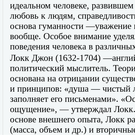
идеальном человеке, развившем 
любовь к людям, справедливост
основа гуманности —уважение 
вообще. Особое внимание уделя
поведения человека в различны
Локк Джон
(1632-1704) —англи
политический мыслитель. Теори
основана на отрицании сущест
и принципов: «душа — чистый 
заполняет его письменами». «О
ощущение», — утверждал Локк.
основе внешнего опыта, Локк р
(масса, объем и др.) и вторичные