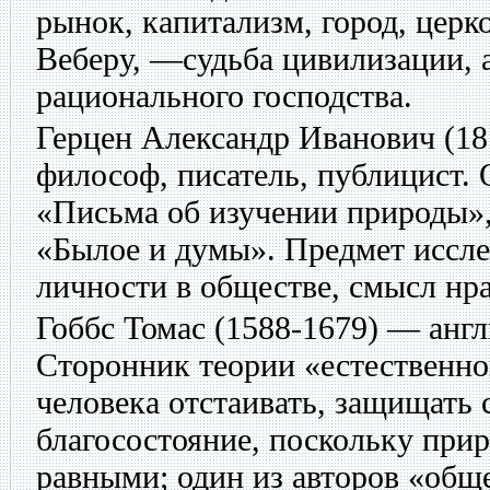
рынок, капитализм, город, церк
Веберу, —судьба цивилизации, 
рационального господства.
Герцен Александр Иванович
(18
философ, писатель, публицист.
«Письма об изучении природы»,
«Былое и думы». Предмет иссл
личности в обществе, смысл нра
Гоббс Томас
(1588-1679) — анг
Сторонник теории «естественно
человека отстаивать, защищать
благосостояние, поскольку прир
равными; один из авторов «общ