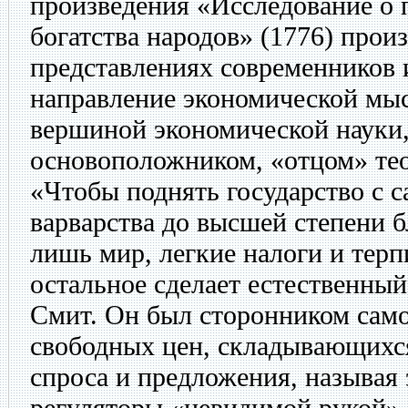
произведения «Исследование о 
богатства народов» (1776) прои
представлениях современников 
направление экономической мыс
вершиной экономической науки,
основоположником, «отцом» те
«Чтобы поднять государство с 
варварства до высшей степени 
лишь мир, легкие налоги и терп
остальное сделает естественны
Смит. Он был сторонником само
свободных цен, складывающихся
спроса и предложения, называя
регуляторы «невидимой рукой»