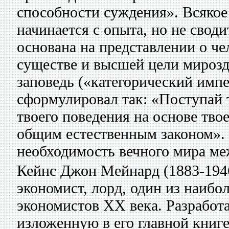
способности суждения». Всякое 
начинается с опыта, но не своди
основана на представлении о че
существе и высшей цели мироз
заповедь («категорический импе
сформулировал так: «Поступай 
твоего поведения на основе твое
общим естественным законом».
необходимость вечного мира ме
Кейнс Джон Мейнард
(1883-194
экономист, лорд, один из наиб
экономистов XX века. Разработа
изложенную в его главной книг