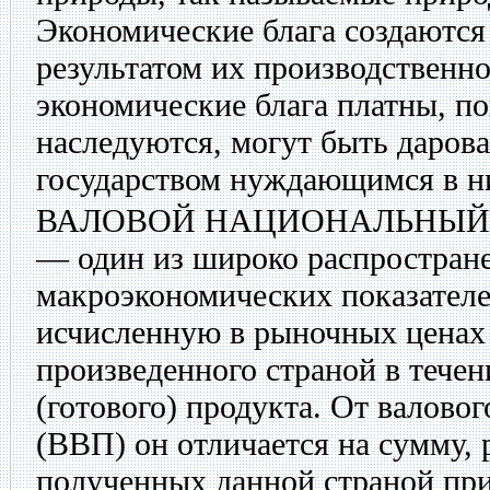
Экономические блага создаются
результатом их производственн
экономические блага платны, п
наследуются, могут быть даров
государством нуждающимся в н
ВАЛОВОЙ НАЦИОНАЛЬНЫЙ
— один из широко распростра
макроэкономических показател
исчисленную в рыночных ценах
произведенного страной в течен
(готового) продукта. От валово
(ВВП) он отличается на сумму,
полученных данной страной при