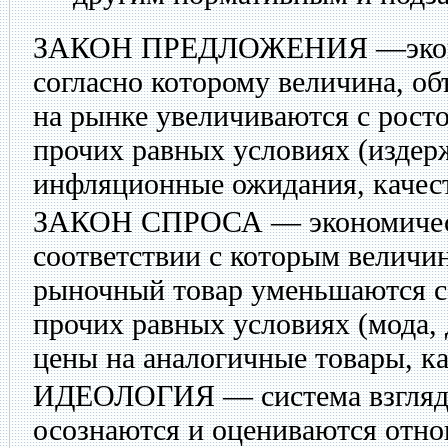
ЗАКОН ПРЕДЛОЖЕНИЯ
—экон
согласно которому величина, о
на рынке увеличиваются с рост
прочих равных условиях (издер
инфляционные ожидания, качест
ЗАКОН СПРОСА
— экономичес
соответствии с которым величин
рыночный товар уменьшаются с
прочих равных условиях (мода,
цены на аналогичные товары, ка
ИДЕОЛОГИЯ
— система взгляд
осознаются и оцениваются отн