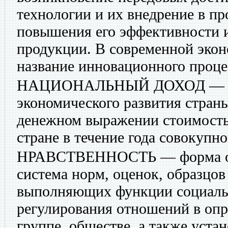
технологии и их внедрение в пр
повышения его эффективности 
продукции. В современной экон
название инновационного проце
НАЦИОНАЛЬНЫЙ ДОХОД
— 
экономического развития страны
денежном выражении стоимость 
стране в течение года совокупно
НРАВСТВЕННОСТЬ
— форма о
система норм, оценок, образцов
выполняющих функции социальн
регулирования отношений в оп
группе, обществе, а также уста