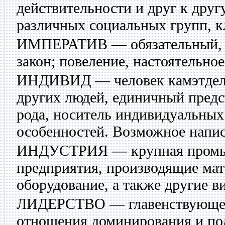
действительности и друг к дру
различных социальных групп, к
ИМПЕРАТИВ
— обязательный,
закон; повеление, настоятельное
ИНДИВИД
— человек камэтдел
других людей, единичный предс
рода, носитель индивидуальны
особенностей. Возможное напи
ИНДУСТРИЯ
— крупная пром
предприятия, производящие ма
оборудование, а также другие в
ЛИДЕРСТВО
— главенствующее
отношения доминирования и по