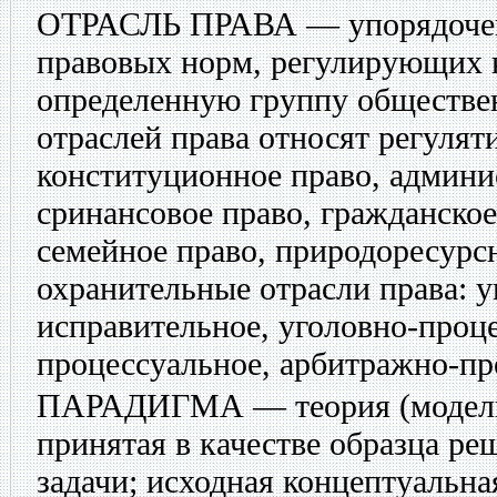
ОТРАСЛЬ ПРАВА
— упорядочен
правовых норм, регулирующих 
определенную группу обществе
отраслей права относят регуляти
конституционное право, админи
сринансовое право, гражданское
семейное право, природоресурсн
охранительные отрасли права: у
исправительное, уголовно-проце
процессуальное, арбитражно-пр
ПАРАДИГМА
— теория (модель
принятая в качестве образца ре
задачи; исходная концептуальна