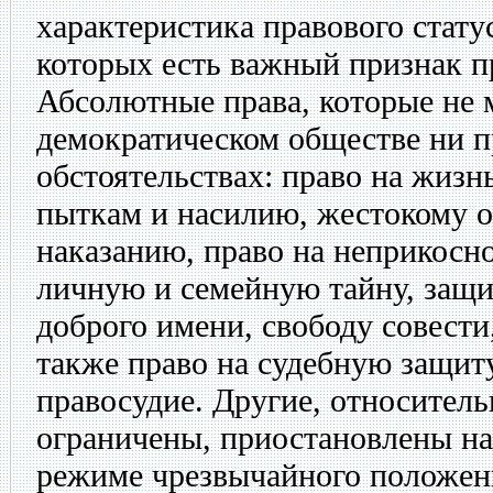
характеристика правового стату
которых есть важный признак пр
Абсолютные права, которые не 
демократическом обществе ни п
обстоятельствах: право на жизнь
пыткам и насилию, жестокому 
наказанию, право на неприкосн
личную и семейную тайну, защи
доброго имени, свободу совести
также право на судебную защит
правосудие. Другие, относитель
ограничены, приостановлены на
режиме чрезвычайного положен