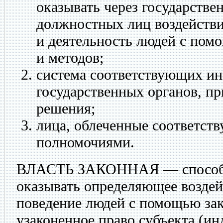
оказывать через государстве
должностных лиц воздействи
и деятельность людей с пом
и методов;
система соответствующих ин
государственных органов, 
решения;
лица, облеченные соответс
полномочиями.
ВЛАСТЬ ЗАКОННАЯ
— способ
оказывать определяющее воздей
поведение людей с помощью зак
узаконенное право субъекта (ин