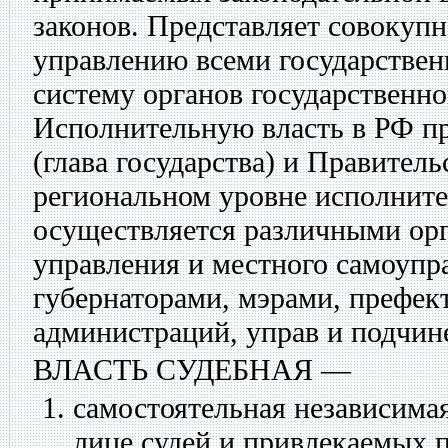
законов. Представляет совокуп
управлению всеми государстве
систему органов государственно
Исполнительную власть в РФ п
(глава государства) и Правител
региональном уровне исполните
осуществляется различными ор
управления и местного самоуп
губернаторами, мэрами, префек
администраций, управ и подчин
ВЛАСТЬ СУДЕБНАЯ
—
самостоятельная независимая
лице судей и привлекаемых 