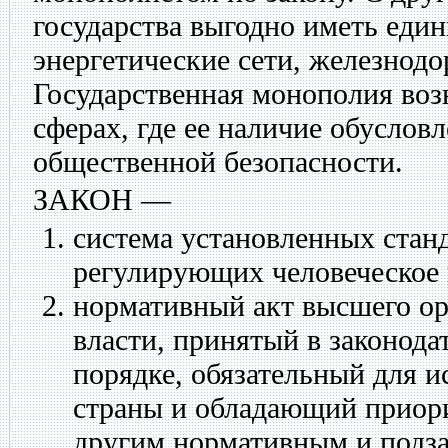
государства выгодно иметь еди
энергетические сети, железнод
Государственная монополия возн
сферах, где ее наличие обусло
общественной безопасности.
ЗАКОН
—
система установленных стан
регулирующих человеческое 
нормативный акт высшего ор
власти, принятый в законода
порядке, обязательный для и
страны и обладающий приор
другим нормативным и подз