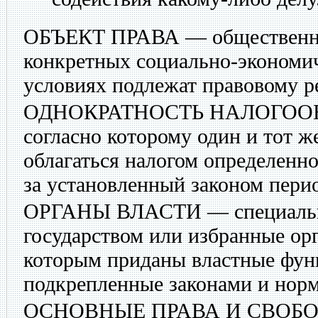
ОБЪЕКТ ПРАВА
— общественны
конкретных социально-экономи
условиях подлежат правовому р
ОДНОКРАТНОСТЬ НАЛОГО
согласно которому один и тот ж
облагаться налогом определенно
за установленный законом пери
ОРГАНЫ ВЛАСТИ
— специаль
государством или избранные ор
которым приданы властные фун
подкрепленные законами и нор
ОСНОВНЫЕ ПРАВА И СВОБ