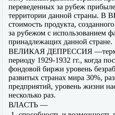
переведенных за рубеж прибыле
территории данной страны. В 
стоимость продукта, созданного 
за рубежом с использованием ф
принадлежащих данной стране.
ВЕЛИКАЯ ДЕПРЕССИЯ
—терм
периоду 1929-1932 гг., когда по
фондовой биржи уровень безра
развитых странах мира 30%, ра
предприятий, уровень жизни на
несколько раз.
ВЛАСТЬ
—
способность и возможность 