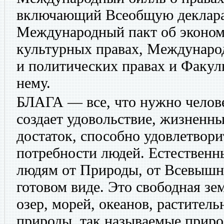
включающий Всеобщую деклара
Международный пакт об эконом
культурных правах, Междунаро
и политических правах и Факул
нему.
БЛАГА
— все, что нужно челове
создает удовольствие, жизненны
достаток, способно удовлетвор
потребности людей. Естественн
людям от Природы, от Всевышн
готовом виде. Это свободная зем
озер, морей, океанов, растите
природы, так называемые приро