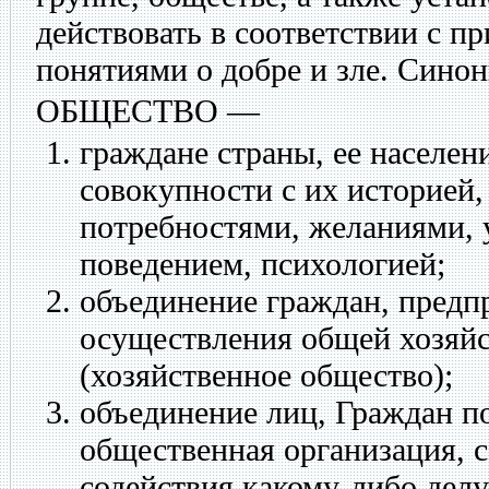
действовать в соответствии с п
понятиями о добре и зле. Сино
ОБЩЕСТВО
—
граждане страны, ее населен
совокупности с их историей,
потребностями, желаниями,
поведением, психологией;
объединение граждан, предп
осуществления общей хозяйс
(хозяйственное общество);
объединение лиц, Граждан п
общественная организация, с
содействия какому-либо делу