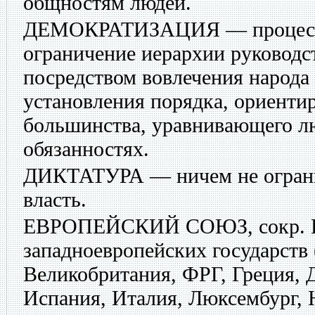
общностям людей.
ДЕМОКРАТИЗАЦИЯ
— процесс
ограничение иерархии руководс
посредством вовлечения народа
установления порядка, ориенти
большинства, уравнивающего лю
обязанностях.
ДИКТАТУРА
— ничем не огран
власть.
ЕВРОПЕЙСКИЙ СОЮЗ
, сокр.
западноевропейских государств 
Великобритания, ФРГ, Греция, 
Испания, Италия, Люксембург, 