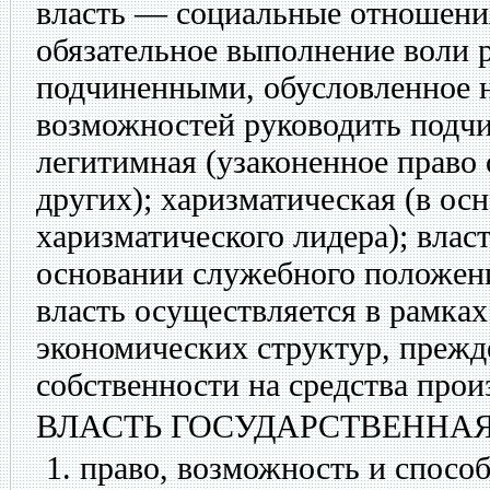
власть — социальные отношени
обязательное выполнение воли 
подчиненными, обусловленное н
возможностей руководить подч
легитимная (узаконенное право 
других); харизматическая (в ос
харизматического лидера); влас
основании служебного положен
власть осуществляется в рамках
экономических структур, прежд
собственности на средства прои
ВЛАСТЬ ГОСУДАРСТВЕННА
право, возможность и способ