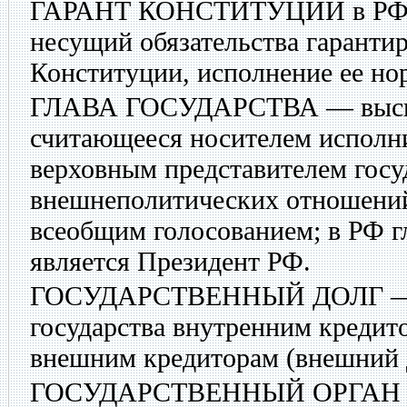
ГАРАНТ КОНСТИТУЦИИ
в РФ
несущий обязательства гаранти
Конституции, исполнение ее но
ГЛАВА ГОСУДАРСТВА
— высш
считающееся носителем исполни
верховным представителем госу
внешнеполитических отношений;
всеобщим голосованием; в РФ г
является Президент РФ.
ГОСУДАРСТВЕННЫЙ ДОЛГ
—
государства внутренним кредит
внешним кредиторам (внешний 
ГОСУДАРСТВЕННЫЙ ОРГАН