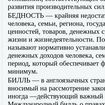
развития производительных сил
БЕДНОСТЬ
— крайняя недоста
человека, семьи, региона, госу
ценностей, товаров, денежных 
жизни и жизнедеятельности. По
называют нормативно устанавл
денежных доходов человека, се
период, который обеспечивает
минимум.
БИЛЛЬ
— в англоязычных стран
вносимый на рассмотрение зако
иногда —действующий важный з
Международный билль о правах