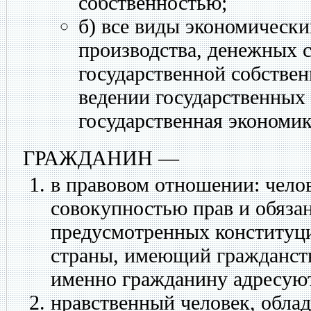
собственностью;
б) все виды экономически
производства, денежных с
государственной собствен
ведении государственных 
государственная экономик
ГРАЖДАНИН
—
в правовом отношении: чело
совокупностью прав и обяза
предусмотренных конституци
страны, имеющий гражданств
именно гражданину адресуют
нравственный человек, обла