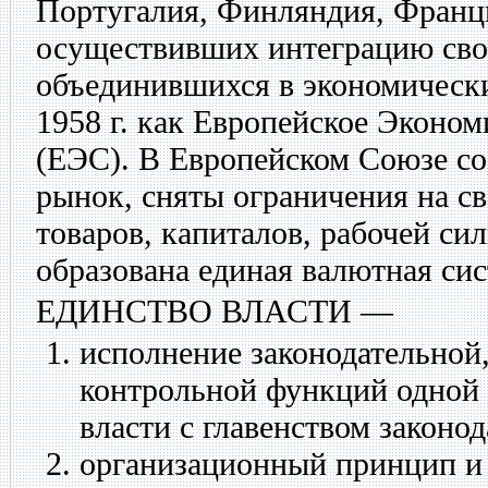
Португалия, Финляндия, Франц
осуществивших интеграцию сво
объединившихся в экономически
1958 г. как Европейское Эконо
(ЕЭС). В Европейском Союзе с
рынок, сняты ограничения на с
товаров, капиталов, рабочей си
образована единая валютная сис
ЕДИНСТВО ВЛАСТИ
—
исполнение законодательной
контрольной функций одной 
власти с главенством законод
организационный принцип и 