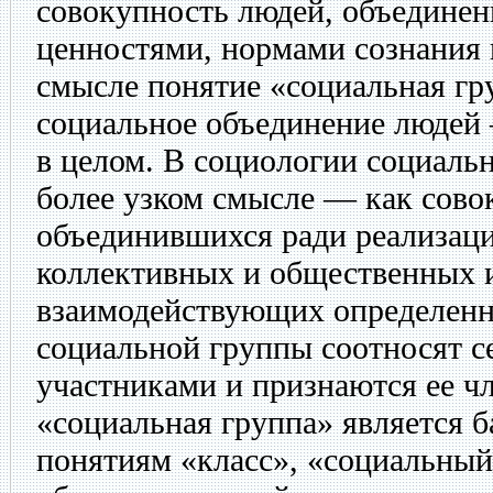
совокупность людей, объедине
ценностями, нормами сознания 
смысле понятие «социальная гр
социальное объединение людей 
в целом. В социологии социальн
более узком смысле — как сово
объединившихся ради реализац
коллективных и общественных и
взаимодействующих определен
социальной группы соотносят с
участниками и признаются ее ч
«социальная группа» является 
понятиям «класс», «социальный