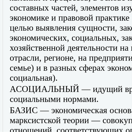
составных частей, элементов из
экономике и правовой практике 
целью выявления сущности, зак
экономических, социальных, за
хозяйственной деятельности на в
отрасли, регионе, на предприяти
семье) и в разных сферах эконо
социальная).
АСОЦИАЛЬНЫЙ
— идущий вр
социальными нормами.
БАЗИС
— экономическая основа
марксистской теории — совоку
отношений, соответствующих о