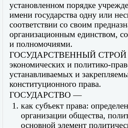
установленном порядке учрежд
имени государства одну или не
соответствии со своим предназ
организационным единством, с
и полномочиями.
ГОСУДАРСТВЕННЫЙ СТРОЙ
экономических и политико-пра
устанавливаемых и закрепляем
конституционного права.
ГОСУДАРСТВО
—
как субъект права: определе
организации общества, полит
основной элемент политичес