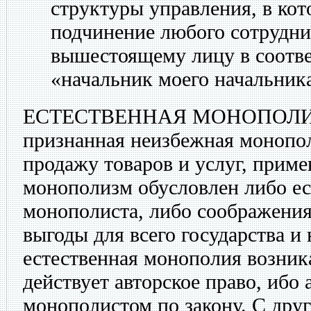
структуры управления, в ко
подчинение любого сотрудни
вышестоящему лицу в соотве
«начальник моего начальник
ЕСТЕСТВЕННАЯ МОНОПОЛ
признанная неизбежная монопол
продажу товаров и услуг, прим
монополизм обусловлен либо е
монополиста, либо соображени
выгоды для всего государства и 
естественная монополия возникае
действует авторское право, ибо 
монополистом по закону. С друг