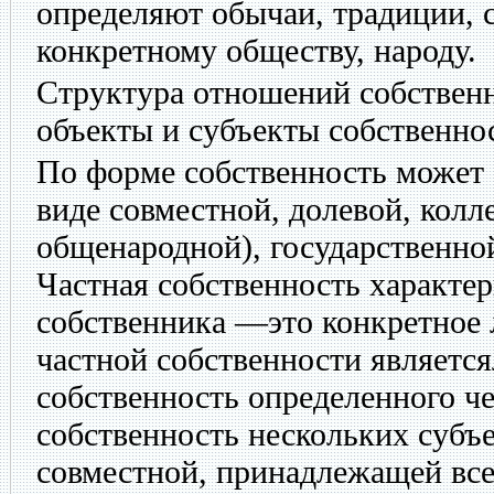
определяют обычаи, традиции, 
конкретному обществу, народу.
Структура отношений собственн
объекты и субъекты собственно
По форме собственность может 
виде совместной, долевой, колл
общенародной), государственно
Частная собственность характе
собственника —это конкретное 
частной собственности являетс
собственность определенного ч
собственность нескольких субъ
совместной, принадлежащей все