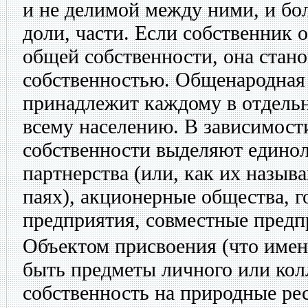
и не делимой между ними, и бол
доли, части. Если собственник о
общей собственности, она стано
собственностью. Общенародная
принадлежит каждому в отдельн
всему населению. В зависимост
собственности выделяют едино
партнерства (или, как их назы
паях), акционерные общества, 
предприятия, совместные предп
Объектом присвоения (что имен
быть предметы личного или кол
собственность на природные ре