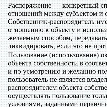
Распоряжение — конкретный сп
отношений между субъектом и о
Собственник-распорядитель име
отношению к объекту и использ
желаемым способом, передавать
ликвидировать, если это не про
Пользование (использование) о
объекта собственности в соотве
и по усмотрению и желанию пол
пользователь не является владе
распорядителем объекта собств
осуществлять пользование тольк
условиями, заданными первичн