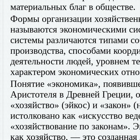
материальных благ в обществе.
Формы организации хозяйствен
называются экономическими си
системы различаются типами со
производства, способами коорд
деятельности людей, уровнем те
характером экономических отн
Понятие «экономика», появивше
Аристотеля в Древней Греции, о
«хозяйство» (эйкос) и «закон» 
истолковано как «искусство вед
«хозяйствование по законам». 
как хозяйство, — это созданная