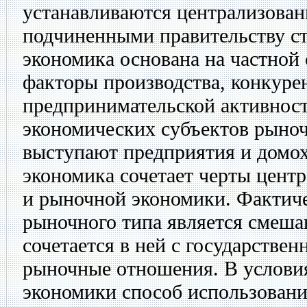
устанавливаются централизова
подчиненными правительству с
экономика основана на частной 
факторы производства, конкуре
предпринимательской активност
экономических субъектов рыно
выступают предприятия и домо
экономика сочетает черты цент
и рыночной экономики. Фактич
рыночного типа является смеш
сочетается в ней с государстве
рыночные отношения. В услови
экономики способ использовани