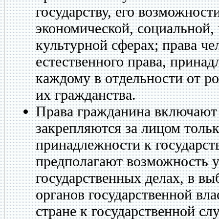
государству, его возможност
экономической, социальной,
культурной сферах; права че
естественного права, принад
каждому в отдельности от р
их гражданства.
Права гражданина включают в
закрепляются за лицом тольк
принадлежности к государств
предполагают возможность у
государственных делах, в в
органов государственной вла
стране к государственной с