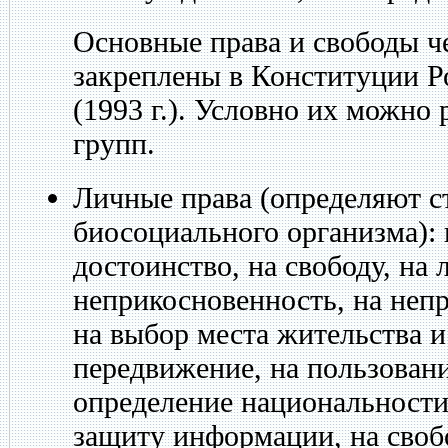
Основные права и свободы ч
закреплены в Конституции 
(1993 г.). Условно их можно 
групп.
Личные права (определяют ст
биосоциального организма): 
достоинство, на свободу, на
неприкосновенность, на неп
на выбор места жительства и
передвижение, на пользован
определение национальности
защиту информации, на свобо