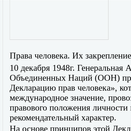
Права человека. Их закреплени
10 декабря 1948г. Генеральная
Объединенных Наций (ООН) п
Декларацию прав человека», ко
международное значение, пров
правового положения личности 
рекомендательный характер.
На основе принципов этой Дек