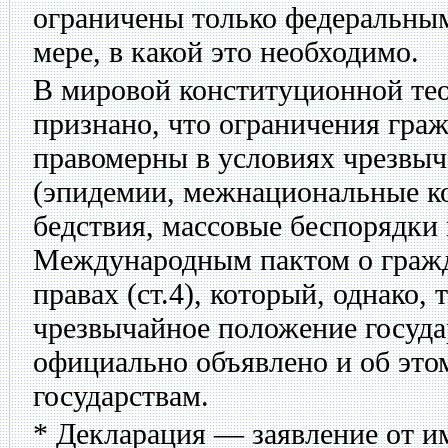
ограничены только федеральным
мере, в какой это необходимо.
В мировой конституционной тео
признано, что ограничения граж
правомерны в условиях чрезвы
(эпидемии, межнациональные к
бедствия, массовые беспорядки и
Международным пактом о гражд
правах (ст.4), который, однако, 
чрезвычайное положение госуд
официально объявлено и об эт
государствам.
* Декларация — заявление от и