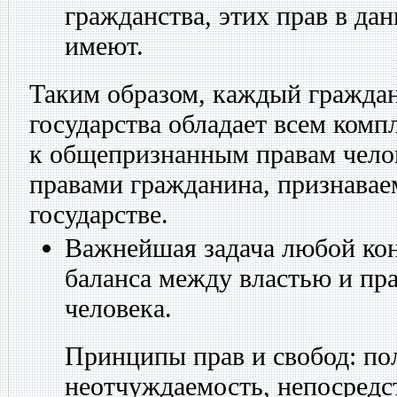
гражданства, этих прав в дан
имеют.
Таким образом, каждый граждан
государства обладает всем комп
к общепризнанным правам чело
правами гражданина, признава
государстве.
Важнейшая задача любой ко
баланса между властью и пр
человека.
Принципы прав и свобод: пол
неотчуждаемость, непосредс