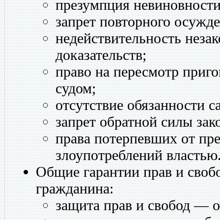
презумпция невиновности
запрет повторного осужде
недействительность неза
доказательств;
право на пересмотр приг
судом;
отсутствие обязанности с
запрет обратной силы зак
права потерпевших от пр
злоупотреблений властью
Общие гарантии прав и свобо
гражданина:
защита прав и свобод — о