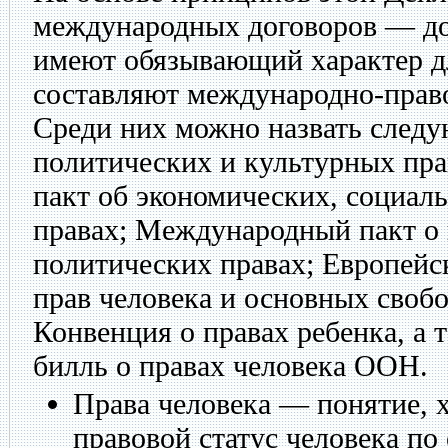
международных договоров — до
имеют обязывающий характер д
составляют международно-право
Среди них можно назвать след
политических и культурных пр
пакт об экономических, социал
правах; Международный пакт о
политических правах; Европейс
прав человека и основных свобо
Конвенция о правах ребенка, а
билль о правах человека ООН.
Права человека — понятие, 
правовой статус человека п