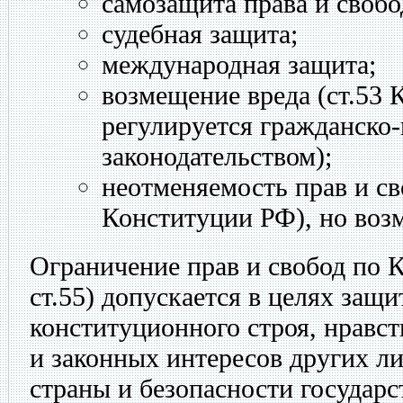
самозащита права и свобо
судебная защита;
международная защита;
возмещение вреда (ст.53 
регулируется гражданско
законодательством);
неотменяемость прав и сво
Конституции РФ), но воз
Ограничение прав и свобод по 
ст.55) допускается в целях защ
конституционного строя, нравст
и законных интересов других л
страны и безопасности государс