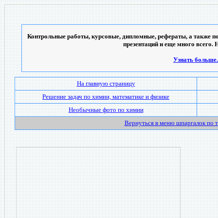
Контрольные работы, курсовые, дипломные, рефераты, а также по
презентаций и еще много всего. 
Узнать больше..
На главную страницу
Решение задач по химии, математике и физике
Необычные фото по химии
Вернуться в меню шпаргалок по 