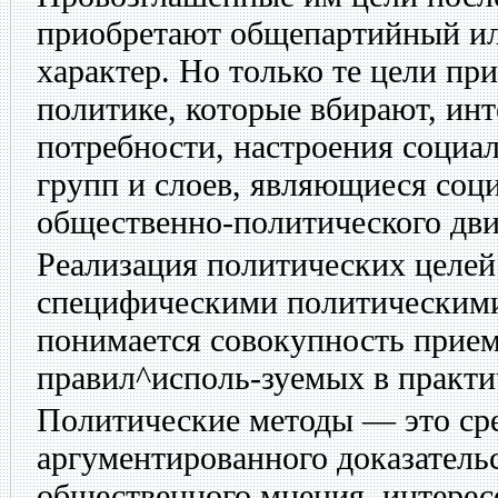
приобретают общепартийный и
характер. Но только те цели пр
политике, которые вбирают, ин
потребности, настроения социа
групп и слоев, являющиеся соц
общественно-политического дв
Реализация политических целей
специфическими политическими
понимается совокупность прием
правил^исполь-зуемых в практи
Политические методы — это ср
аргументированного доказательс
общественного мнения, интерес