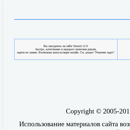
Вы находитесь на сайте Xenoid v2.0:
быстро, качественно и недорого помогаем решать
задачи по химии. Возможны консультации онлайн. См. раздел "Решение задач".
Copyright © 2005-201
Использование материалов сайта во