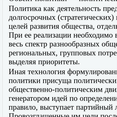
Политика как деятельность пре
долгосрочных (стратегических) 
целей развития общества, отдел
При ее реализации необходимо 
весь спектр разнообразных общ
региональных, групповых потре
выделяя приоритеты.
Иная технология формулирован
политики присуща политически
общественно-политическим дви
генератором идей по определен
правило, выступает партийный л
Провозглашенные им цели посл