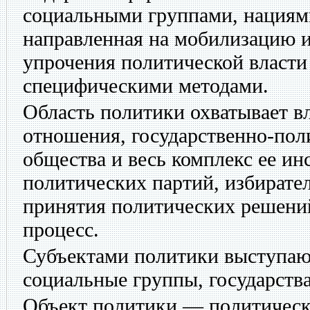
социальными группами, нациями
направленная на мобилизацию и
упрочения политической власти 
специфическими методами.
Область политики охватывает вл
отношения, государственно-по
общества и весь комплекс ее ин
политических партий, избирате
принятия политических решени
процесс.
Субъектами политики выступаю
социальные группы, государства
Объект политики — политическа