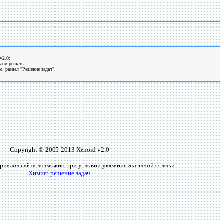
v2.0:
гаем решать
. раздел "Решение задач".
Copyright © 2005-2013 Xenoid v2.0
риалов сайта возможно при условии указания активной ссылки
Химия: решение задач