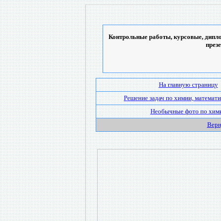
Контрольные работы, курсовые, дипло
през
На главную страницу
Решение задач по химии, математи
Необычные фото по хим
Верн