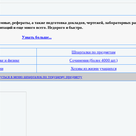
мные, рефераты, а также подготовка докладов, чертежей, лабораторных ра
ентаций и еще много всего. Недорого и быстро.
Узнать больше...
Шпаргалки по предметам
ке и физике
Сочинения (более 4000 шт.)
ии
Хохмы из жизни учащихся
уться в меню шпаргалок по текущему предмету