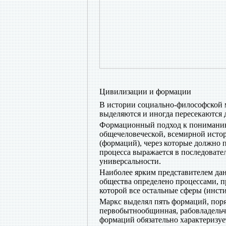
Цивилизации и формации
В истории социально-философской 
выделяются и иногда пересекаются
Формационный подход к пониманию 
общечеловеческой, всемирной исто
(формаций), через которые должно 
процесса выражается в последоват
универсальности.
Наиболее ярким представителем данн
общества определено процессами, п
которой все остальные сферы (инст
Маркс выделял пять формаций, поря
первобытнообщинная, рабовладельче
формаций обязательно характеризу