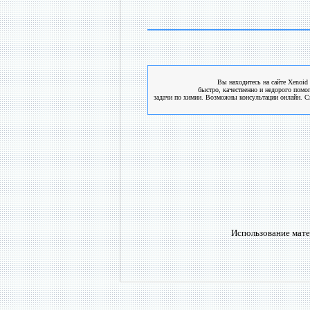
Вы находитесь на сайте Xenoid 
быстро, качественно и недорого помо
задачи по химии. Возможны консультации онлайн. См
Использование мате