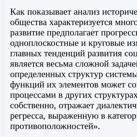
Как показывает анализ историче
общества характеризуется мног
развитие предполагает прогресс
одноплоскостные и круговые и
главных тенденций развития со
является весьма сложной задаче
определенных структур системы
функций их элементов может с
процессами в других структурах
собственно, отражает диалектич
регресса, выраженную в катего
противоположностей».