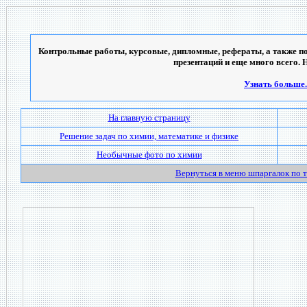
Контрольные работы, курсовые, дипломные, рефераты, а также по
презентаций и еще много всего. 
Узнать больше..
На главную страницу
Решение задач по химии, математике и физике
Необычные фото по химии
Вернуться в меню шпаргалок по 