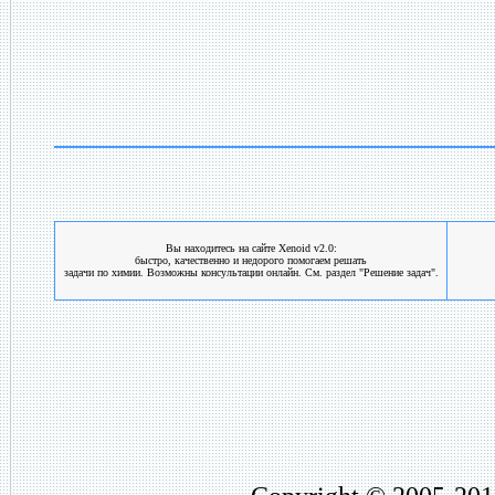
Вы находитесь на сайте Xenoid v2.0:
быстро, качественно и недорого помогаем решать
задачи по химии. Возможны консультации онлайн. См. раздел "Решение задач".