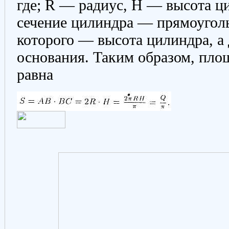
где; R — радиус, H — высота ци
сечение цилиндра — прямоуголь
которого — высота цилиндра, а
основания. Таким образом, пло
равна