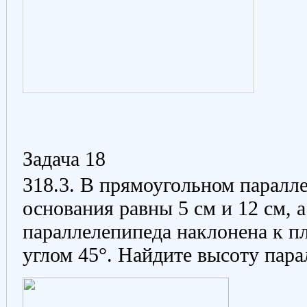
Задача 18
318.3.
В прямоугольном паралл
основания равны 5 см и 12 см, 
параллелепипеда наклонена к п
углом 45°. Найдите высоту пара