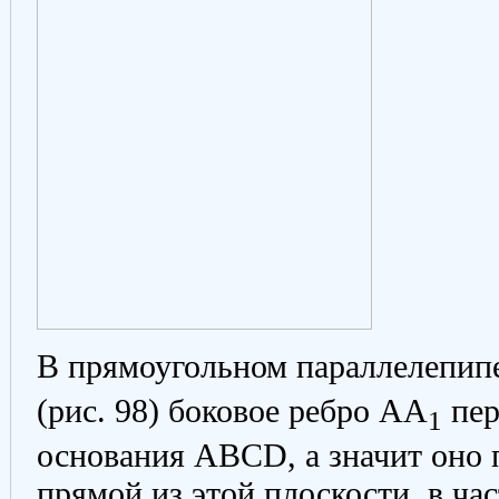
В прямоугольном параллелепи
(рис. 98) боковое ребро AA
пер
1
основания ABCD, а значит оно
прямой из этой плоскости, в ча