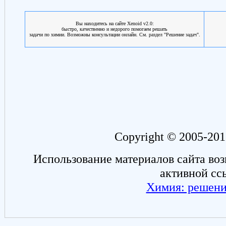
Вы находитесь на сайте Xenoid v2.0:
быстро, качественно и недорого помогаем решать
задачи по химии. Возможны консультации онлайн. См. раздел "Решение задач".
Copyright © 2005-201
Использование материалов сайта во
активной сс
Химия: решени