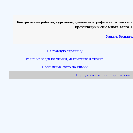
Контрольные работы, курсовые, дипломные, рефераты, а также по
презентаций и еще много всего. 
Узнать больше..
На главную страницу
Решение задач по химии, математике и физике
Необычные фото по химии
Вернуться в меню шпаргалок по 