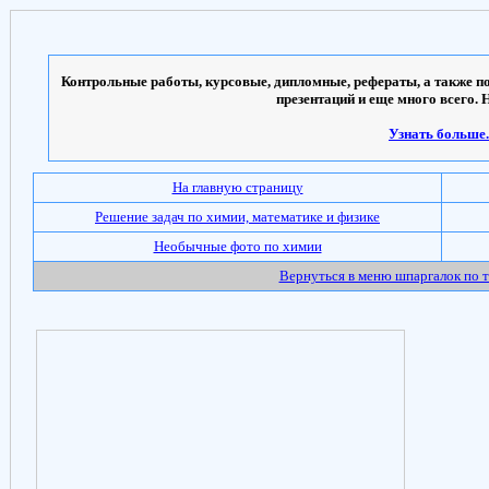
Контрольные работы, курсовые, дипломные, рефераты, а также по
презентаций и еще много всего. 
Узнать больше..
На главную страницу
Решение задач по химии, математике и физике
Необычные фото по химии
Вернуться в меню шпаргалок по 