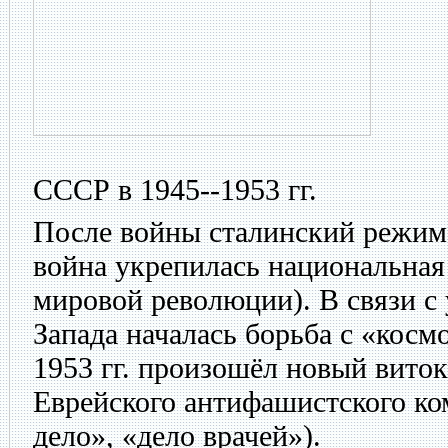
СССР в 1945--1953 гг.
После войны сталинский режим 
война укрепилась национальная
мировой революции). В связи 
Запада началась борьба с «кос
1953 гг. произошёл новый виток
Еврейского антифашистского ко
дело», «дело врачей»).