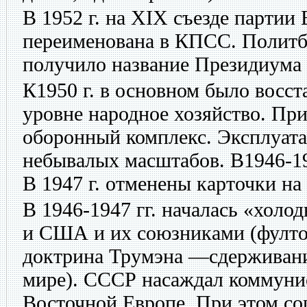
В 1952 г. на XIX съезде партии
переименована в КПСС. Полит
получило название Президиума
К1950 г. в основном было восс
уровне народное хозяйство. Пр
оборонный комплекс. Эксплуата
небывалых масштабов. В1946-194
В 1947 г. отменены карточки на
В 1946-1947 гг. началась «хол
и США и их союзниками (фулто
доктрина Трумэна —сдерживан
мире). СССР насаждал коммуни
Восточной Европе. При этом со