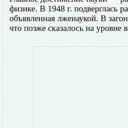
физике. В 1948 г. подверглась р
объявленная лженаукой. В загон
что позже сказалось на уровне 