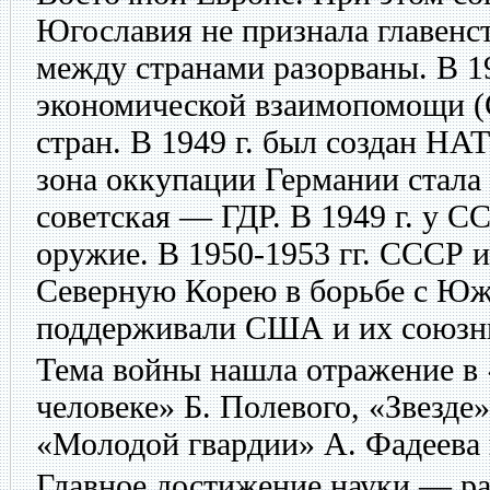
Югославия не признала главенс
между странами разорваны. В 19
экономической взаимопомощи (
стран. В 1949 г. был создан НАТ
зона оккупации Германии стала
советская — ГДР. В 1949 г. у С
оружие. В 1950-1953 гг. СССР 
Северную Корею в борьбе с Юж
поддерживали США и их союзн
Тема войны нашла отражение в
человеке» Б. Полевого, «Звезде»
«Молодой гвардии» А. Фадеева 
Главное достижение науки — ра