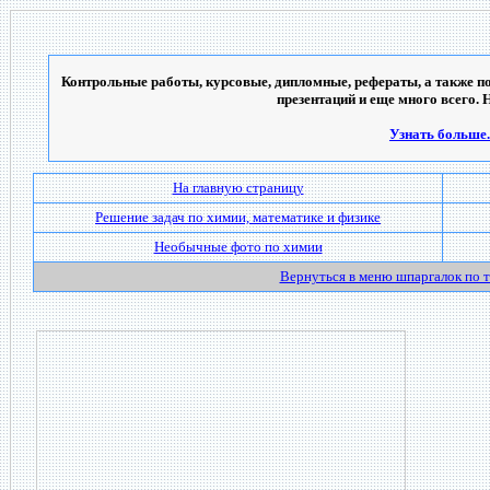
Контрольные работы, курсовые, дипломные, рефераты, а также по
презентаций и еще много всего. 
Узнать больше..
На главную страницу
Решение задач по химии, математике и физике
Необычные фото по химии
Вернуться в меню шпаргалок по 