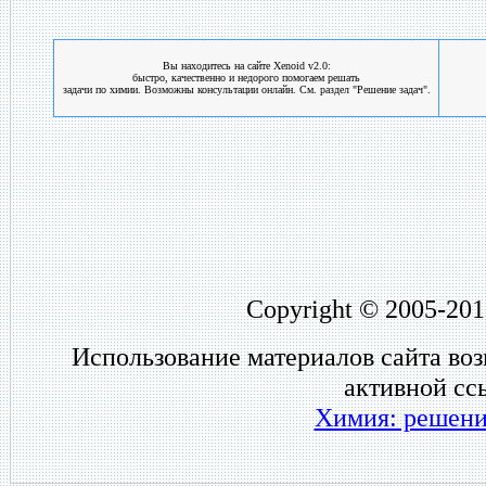
Вы находитесь на сайте Xenoid v2.0:
быстро, качественно и недорого помогаем решать
задачи по химии. Возможны консультации онлайн. См. раздел "Решение задач".
Copyright © 2005-201
Использование материалов сайта во
активной сс
Химия: решени