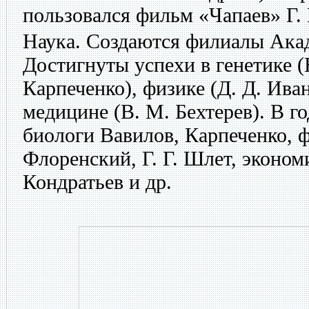
пользовался фильм «Чапаев» Г. 
Наука. Создаются филиалы Ака
Достигнуты успехи в генетике (Н
Карпеченко), физике (Д. Д. Ива
медицине (В. М. Бехтерев). В г
биологи Вавилов, Карпеченко, 
Флоренский, Г. Г. Шлет, эконом
Кондратьев и др.