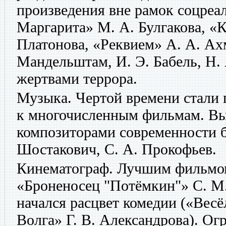
произведения вне рамок соцреа
Маргарита» М. А. Булгакова, «К
Платонова, «Реквием» А. А. Ахм
Мандельштам, И. Э. Бабель, Н. 
жертвами террора.
Музыка. Чертой времени стали 
к многочисленным фильмам. 
композиторами современности 
Шостакович, С. А. Прокофьев.
Кинематограф. Лучшим фильмом 
«Броненосец "Потёмкин"» С. М. 
начался расцвет комедии («Весё
Волга» Г. В. Александрова). О