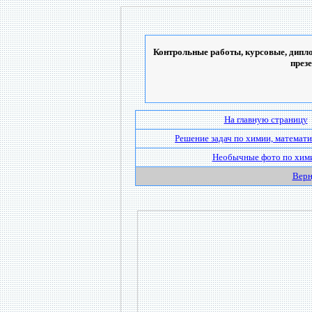
Контрольные работы, курсовые, дипло
през
На главную страницу
Решение задач по химии, математи
Необычные фото по хим
Верн