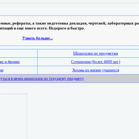
мные, рефераты, а также подготовка докладов, чертежей, лабораторных ра
ентаций и еще много всего. Недорого и быстро.
Узнать больше...
Шпаргалки по предметам
ке и физике
Сочинения (более 4000 шт.)
ии
Хохмы из жизни учащихся
уться в меню шпаргалок по текущему предмету