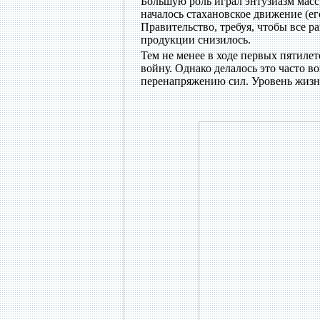
Большую роль играл энтузиазм масс
началось стахановское движение (ег
Правительство, требуя, чтобы все р
продукции снизилось.
Тем не менее в ходе первых пятиле
войну. Однако делалось это часто 
перенапряжению сил. Уровень жизни