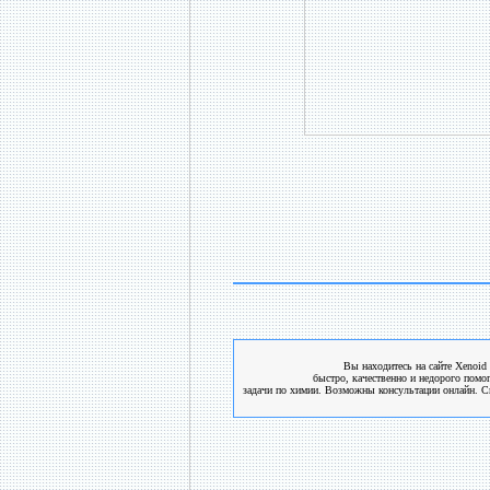
Вы находитесь на сайте Xenoid 
быстро, качественно и недорого помо
задачи по химии. Возможны консультации онлайн. См