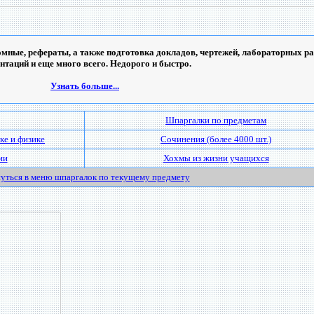
мные, рефераты, а также подготовка докладов, чертежей, лабораторных ра
ентаций и еще много всего. Недорого и быстро.
Узнать больше...
Шпаргалки по предметам
ке и физике
Сочинения (более 4000 шт.)
ии
Хохмы из жизни учащихся
уться в меню шпаргалок по текущему предмету