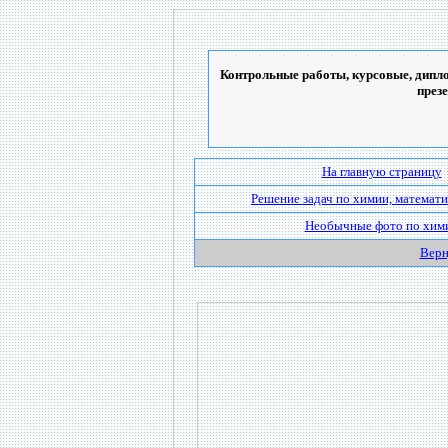
Контрольные работы, курсовые, дипло
през
На главную страницу
Решение задач по химии, математи
Необычные фото по хим
Верн