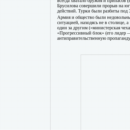
всегда хватало оружия и припасов (в
Брусилова совершили прорыв на юге,
действий. Турки были разбиты под 
Армия и общество были недовольны 
ситуацией, находясь не в столице,
один за другим («министерская чех
«Прогрессивный блок» (его лидер 
антиправительственную пропаганду.