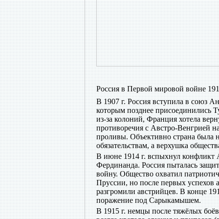
Россия в Первой мировой войне 1914
В 1907 г. Россия вступила в союз 
которым позднее присоединились Ту
из-за колоний, Франция хотела верн
противоречия с Австро-Венгрией на
проливы. Объективно страна была не
обязательствам, а верхушка обществ
В июне 1914 г. вспыхнул конфликт 
Фердинанда. Россия пыталась защити
войну. Общество охватил патриотич
Пруссии, но после первых успехов 
разгромили австрийцев. В конце 19
поражение под Сарыкамышем.
В 1915 г. немцы после тяжёлых боё