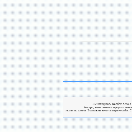
Вы находитесь на сайте Xenoid 
быстро, качественно и недорого помо
задачи по химии. Возможны консультации онлайн. См