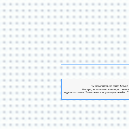
Вы находитесь на сайте Xenoid 
быстро, качественно и недорого помо
задачи по химии. Возможны консультации онлайн. См