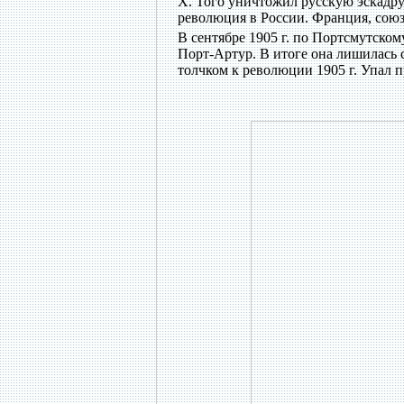
X. Того уничтожил русскую эскадру
революция в России. Франция, союз
В сентябре 1905 г. по Портсмутск
Порт-Артур. В итоге она лишилась 
толчком к революции 1905 г. Упал 