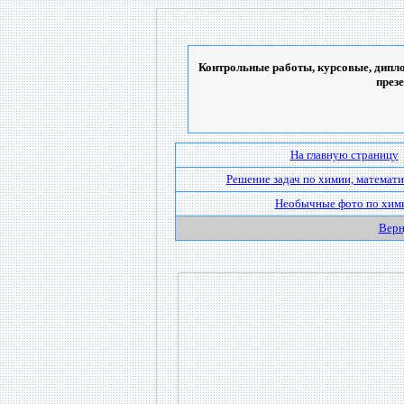
Контрольные работы, курсовые, дипло
през
На главную страницу
Решение задач по химии, математи
Необычные фото по хим
Верн