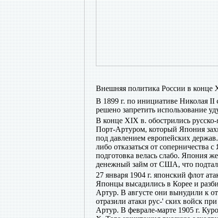
Внешняя политика России в конце 
В 1899 г. по инициативе Николая II
решено запретить использование уд
В конце XIX в. обострились русско
Порт-Артуром, который Япония захв
под давлением европейских держав.
либо отказаться от соперничества с
подготовка велась слабо. Япония ж
денежный займ от США, что подталк
27 января 1904 г. японский флот ат
Японцы высадились в Корее и разби
Артур. В августе они вынудили к от
отразили атаки рус-' ских войск при
Артур. В феврале-марте 1905 г. Кур