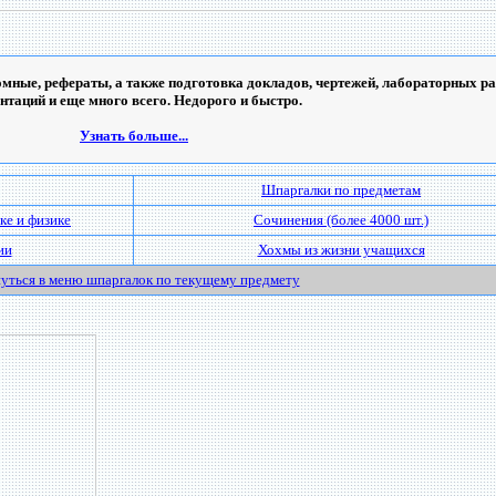
мные, рефераты, а также подготовка докладов, чертежей, лабораторных ра
ентаций и еще много всего. Недорого и быстро.
Узнать больше...
Шпаргалки по предметам
ке и физике
Сочинения (более 4000 шт.)
ии
Хохмы из жизни учащихся
уться в меню шпаргалок по текущему предмету