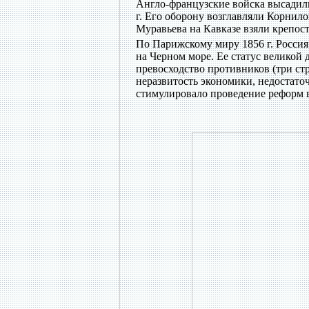
Англо-французские войска высадили
г. Его оборону возглавляли Корнило
Муравьева на Кавказе взяли крепост
По Парижскому миру 1856 г. Росси
на Черном море. Ее статус великой
превосходство противников (три ст
неразвитость экономики, недостато
стимулировало проведение реформ 