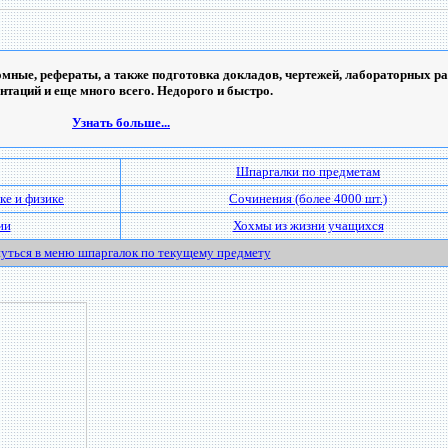
мные, рефераты, а также подготовка докладов, чертежей, лабораторных ра
ентаций и еще много всего. Недорого и быстро.
Узнать больше...
Шпаргалки по предметам
ке и физике
Сочинения (более 4000 шт.)
ии
Хохмы из жизни учащихся
уться в меню шпаргалок по текущему предмету