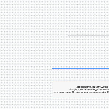
Вы находитесь на сайте Xenoid 
быстро, качественно и недорого помо
задачи по химии. Возможны консультации онлайн. См