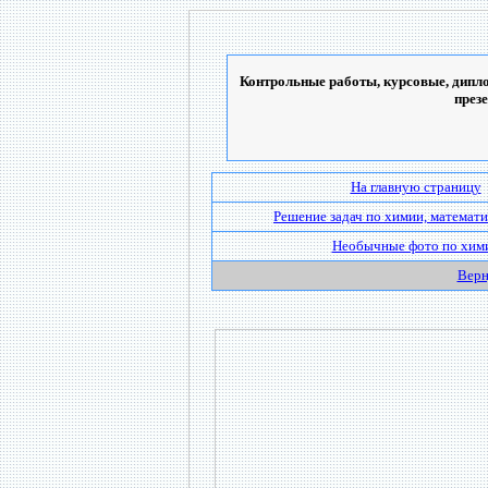
Контрольные работы, курсовые, дипло
през
На главную страницу
Решение задач по химии, математи
Необычные фото по хим
Верн