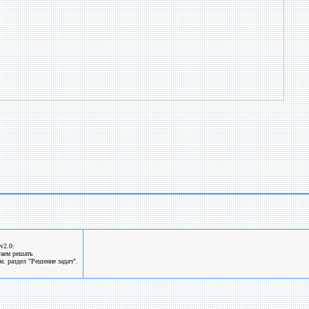
v2.0:
гаем решать
. раздел "Решение задач".