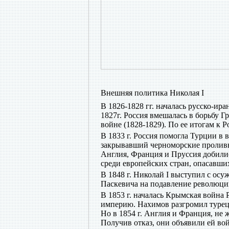
Внешняя политика Николая I
В 1826-1828 гг. началась русско-ир
1827г. Россия вмешалась в борьбу Г
войне (1828-1829). По ее итогам к 
В 1833 г. Россия помогла Турции в
закрывавший черноморские проливы 
Англия, Франция и Пруссия добилис
среди европейских стран, опасавши
В 1848 г. Николай I выступил с осу
Паскевича на подавление революци
В 1853 г. началась Крымская война
империю. Нахимов разгромил турец
Но в 1854 г. Англия и Франция, не 
Получив отказ, они объявили ей во