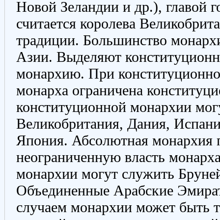
Новой Зеландии и др.), главой 
считается королева Великобрита
традиции. Большинство монархи
Азии. Выделяют конституцион
монархию. При конституционно
монарха ограничена конституц
конституционной монархии могу
Великобритания, Дания, Испани
Япония. Абсолютная монархия 
неограниченную власть монарх
монархии могут служить Бруней
Объединенные Арабские Эмира
случаем монархии может быть т