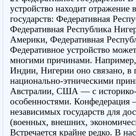
устройство находит отражение в
государств: Федеративная Респ
Федеративная Республика Ниге
Америки, Федеративная Республ
Федеративное устройство может
многими причинами. Например, 
Индии, Нигерии оно связано, в 
национально-этническими принц
Австралии, США — с историко-
особенностями. Конфедерация 
независимых государств для до
(военных, внешних, экономическ
Встречается крайне редко. В на