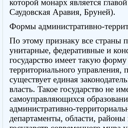
которой монарх является главой
Саудовская Аравия, Бруней).
Формы административно-террит
По этому признаку все страны 
унитарные, федеративные и кон
государство имеет такую форму
территориального управления, п
существует единая законодател
власть. Такое государство не им
самоуправляющихся образований
административно-территориаль
департаменты, области, районы 
государств современного мира 