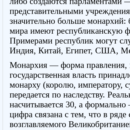
либо создаются парламентами
представительными учреждения
значительно больше монархий: 
мира имеют республиканскую ф
Примерами республик могут сл
Индия, Китай, Египет, США, Ме
Монархия — форма правления, 
государственная власть принад
монарху (королю, императору, с
передается по наследству. Реал
насчитывается 30, а формально
цифра связана с тем, что в ряде
возглавляемого Великобритание