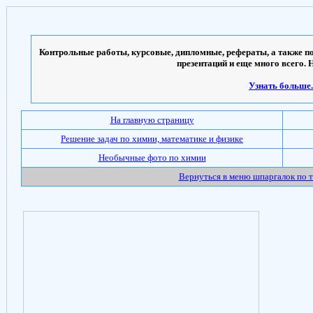
Контрольные работы, курсовые, дипломные, рефераты, а также по
презентаций и еще много всего. 
Узнать больше..
На главную страницу
Решение задач по химии, математике и физике
Необычные фото по химии
Вернуться в меню шпаргалок по 