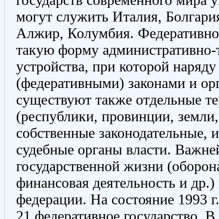
могут служить Италия, Болгари
Алжир, Колумбия. Федеративное
такую форму административно-
устройства, при которой наряду
(федеративными) законами и ор
существуют также отдельные т
(республики, провинции, земли,
собственные законодательные, 
судебные органы власти. Важн
государственной жизни (оборон
финансовая деятельность и др.)
федерации. На состояние 1993 г
21 федеративное государство. В 