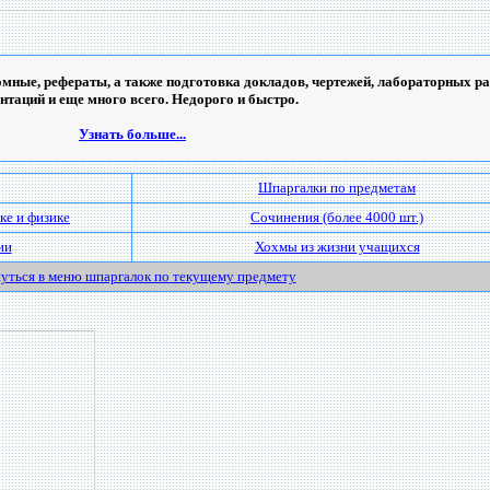
мные, рефераты, а также подготовка докладов, чертежей, лабораторных ра
ентаций и еще много всего. Недорого и быстро.
Узнать больше...
Шпаргалки по предметам
ке и физике
Сочинения (более 4000 шт.)
ии
Хохмы из жизни учащихся
уться в меню шпаргалок по текущему предмету