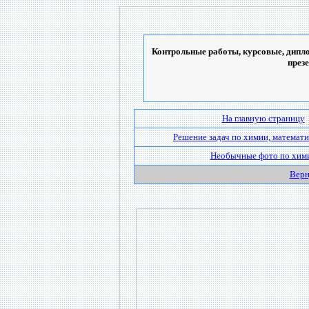
Контрольные работы, курсовые, дипло
през
На главную страницу
Решение задач по химии, математи
Необычные фото по хим
Верн