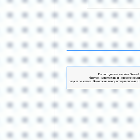
Вы находитесь на сайте Xenoid 
быстро, качественно и недорого помо
задачи по химии. Возможны консультации онлайн. См