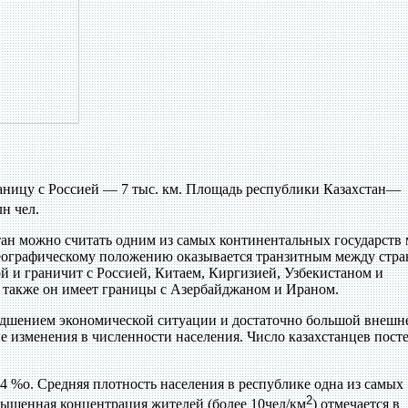
аницу с Россией — 7 тыс. км. Площадь республики Казахстан—
лн чел.
стан можно считать одним из самых континентальных государств 
географическому положению оказывается транзитным между стр
 и граничит с Россией, Китаем, Киргизией, Узбекистаном и
также он имеет границы с Азербайджаном и Ираном.
ухудшением экономической ситуации и достаточно большой внешн
 изменения в численности населения. Число казахстанцев пост
,4 %о. Средняя плотность населения в республике одна из самых
2
вышенная концентрация жителей (более 10чел/км
) отмечается в