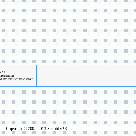
v2.0:
гаем решать
. раздел "Решение задач".
Copyright © 2005-2013 Xenoid v2.0