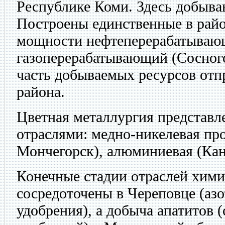
Республике Коми. Здесь добываю
Построены единственные в рай
мощности нефтеперерабатывающ
газоперерабатывающий (Сосного
часть добываемых ресурсов отп
района.
Цветная металлургия представл
отраслями: медно-никелевая пр
Мончегорск), алюминиевая (Ка
Конечные стадии отраслей хим
сосредоточены в Череповце (аз
удобрения), а добыча апатитов