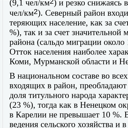
2
(9,1 чел/км
) и резко снижаясь 
2
чел/км
). Северный район входи
теряющих население, как за сче
%), так и за счет значительной
района (сальдо миграции около 
Отток населения наиболее хара
Коми, Мурманской области и Н
В национальном составе во всех
входящих в район, преобладают
доля титульного народа характ
(23 %), тогда как в Ненецком ок
в Карелии не превышает 10 %. 
ведения сельского хозяйства и 