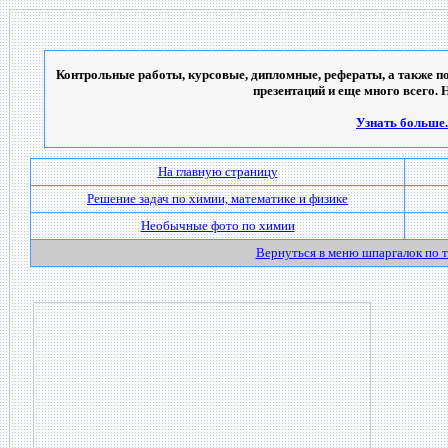
Контрольные работы, курсовые, дипломные, рефераты, а также по
презентаций и еще много всего. 
Узнать больше..
На главную страницу
Решение задач по химии, математике и физике
Необычные фото по химии
Вернуться в меню шпаргалок по 