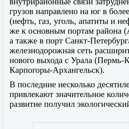
внутрирайонные связи затрудне
грузов направлено на юг в боле
(нефть, газ, уголь, апатиты и н
же к основным портам района (
а также в порт Санкт-Петербург
железнодорожная сеть расширитс
нового выхода с Урала (Пермь
Карпогоры-Архангельск).
В последние несколько десяти
привлекают значительное колич
развитие получил экологически