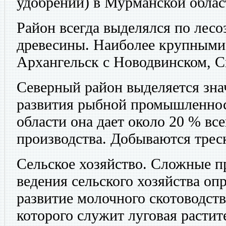
удобрений) в Мурманской облас
Район всегда выделялся по лесо
древесины. Наиболее крупными
Архангельск с Новодвинском, С
Северный район выделяется зн
развития рыбной промышленно
области она дает около 20 % в
производства. Добываются треск
Сельское хозяйство.
Сложные пр
ведения сельского хозяйства оп
развитие молочного скотоводств
которого служит луговая расти