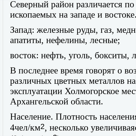
Северный район различается по
ископаемых на западе и востоке
Запад:
железные руды, газ, медн
апатиты, нефелины, лесные;
восток:
нефть, уголь, бокситы, 
В последнее время говорят о в
различных цветных металлов на 
эксплуатации Холмогорское мес
Архангельской области.
Население.
Плотность населения
2
4чел/км
, несколько увеличивая