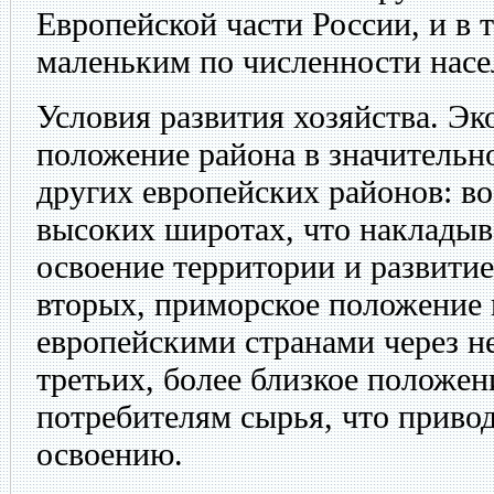
Европейской части России, и в 
маленьким по численности насе
Условия развития хозяйства. Э
положение района в значительно
других европейских районов: в
высоких широтах, что накладыва
освоение территории и развитие
вторых, приморское положение 
европейскими странами через н
третьих, более близкое положе
потребителям сырья, что приво
освоению.