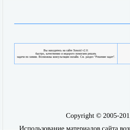
Вы находитесь на сайте Xenoid v2.0:
быстро, качественно и недорого помогаем решать
задачи по химии. Возможны консультации онлайн. См. раздел "Решение задач".
Copyright © 2005-201
Использование материалов сайта во